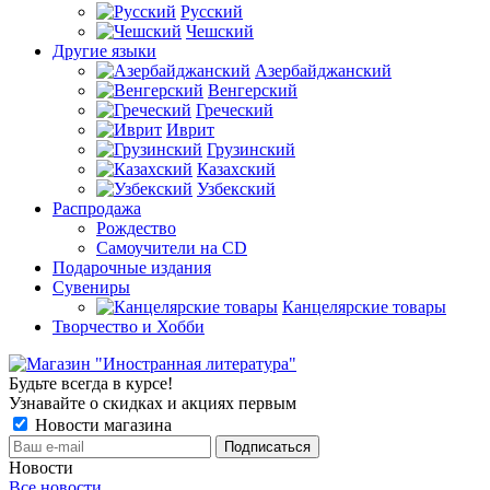
Русский
Чешский
Другие языки
Азербайджанский
Венгерский
Греческий
Иврит
Грузинский
Казахский
Узбекский
Распродажа
Рождество
Самоучители на CD
Подарочные издания
Сувениры
Канцелярские товары
Творчество и Хобби
Будьте всегда в курсе!
Узнавайте о скидках и акциях первым
Новости магазина
Новости
Все новости