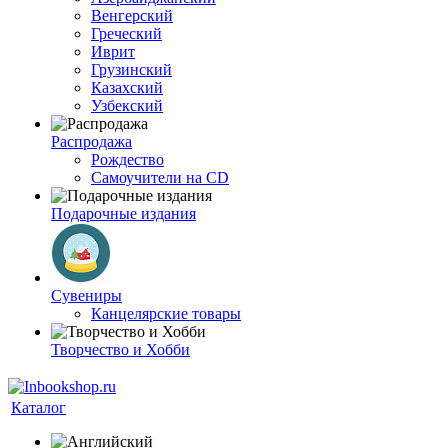
Венгерский
Греческий
Иврит
Грузинский
Казахский
Узбекский
Распродажа
Рождество
Самоучители на CD
Подарочные издания
Сувениры
Канцелярские товары
Творчество и Хобби
Каталог