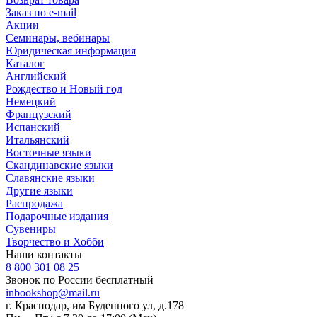
Заказ по e-mail
Акции
Семинары, вебинары
Юридическая информация
Каталог
Английский
Рождество и Новый год
Немецкий
Французский
Испанский
Итальянский
Восточные языки
Скандинавские языки
Славянские языки
Другие языки
Распродажа
Подарочные издания
Сувениры
Творчество и Хобби
Наши контакты
8 800 301 08 25
Звонок по России бесплатный
inbookshop@mail.ru
г. Краснодар, им Буденного ул, д.178