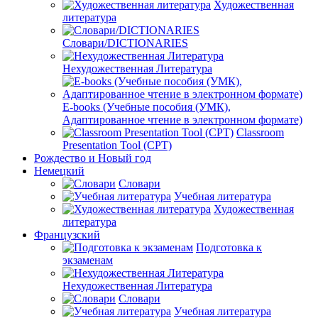
Художественная
литература
Словари/DICTIONARIES
Нехудожественная Литература
E-books (Учебные пособия (УМК),
Адаптированное чтение в электронном формате)
Classroom
Presentation Tool (CPT)
Рождество и Новый год
Немецкий
Словари
Учебная литература
Художественная
литература
Французский
Подготовка к
экзаменам
Нехудожественная Литература
Словари
Учебная литература