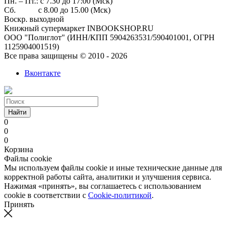
Пн. – Пт.: с 7.30 до 17:00 (Мск)
Сб. с 8.00 до 15.00 (Мск)
Воскр. выходной
Книжный супермаркет INBOOKSHOP.RU
ООО "Полиглот" (ИНН/КПП 5904263531/590401001, ОГРН
1125904001519)
Все права защищены © 2010 - 2026
Вконтакте
Найти
0
0
0
Корзина
Файлы cookie
Мы используем файлы cookie и иные технические данные для
корректной работы сайта, аналитики и улучшения сервиса.
Нажимая «принять», вы соглашаетесь с использованием
cookie в соответствии с
Cookie-политикой
.
Принять