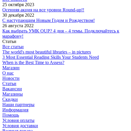
25 октября 2023
Осенняя акция на все уровни Round-up!!
30 декабря 2022
С наступающим Новым Годом и Рождеством!
26 августа 2022
Как выбрать УМК OUP? 4 дня – 4 темы. Подключайтесь к
марафону!
Статьи
Все статьи
The world's most beautiful libraries – in pictures
3 Most Essential Reading Skills Your Students Need
When is the Best Time to Assess?
Магазин
О нас
Новости
Статьи
Вакансии
Магазины
Скидки
Наши партнеры
Информация
Помощь
Условия оплаты
Условия доставки
Возврат товара