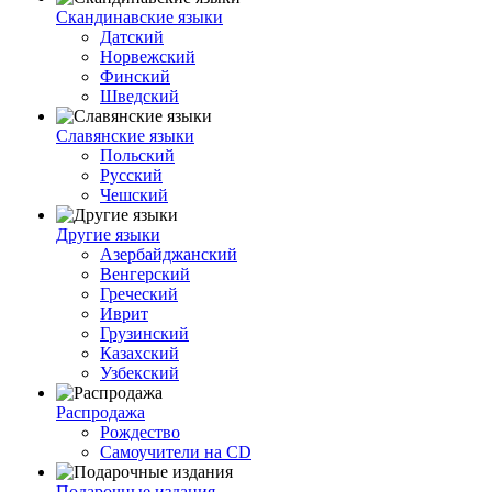
Скандинавские языки
Датский
Норвежский
Финский
Шведский
Славянские языки
Польский
Русский
Чешский
Другие языки
Азербайджанский
Венгерский
Греческий
Иврит
Грузинский
Казахский
Узбекский
Распродажа
Рождество
Самоучители на CD
Подарочные издания