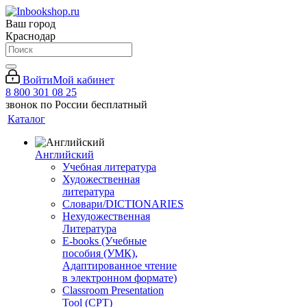
Ваш город
Краснодар
Войти
Мой кабинет
8 800 301 08 25
звонок по России бесплатный
Каталог
Английский
Учебная литература
Художественная
литература
Словари/DICTIONARIES
Нехудожественная
Литература
E-books (Учебные
пособия (УМК),
Адаптированное чтение
в электронном формате)
Classroom Presentation
Tool (CPT)