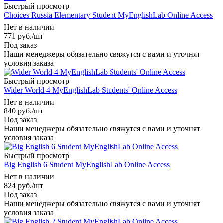
Быстрый просмотр
Choices Russia Elementary Student MyEnglishLab Online Access
Нет в наличии
771
руб.
/шт
Под заказ
Наши менеджеры обязательно свяжутся с вами и уточнят
условия заказа
Быстрый просмотр
Wider World 4 MyEnglishLab Students' Online Access
Нет в наличии
840
руб.
/шт
Под заказ
Наши менеджеры обязательно свяжутся с вами и уточнят
условия заказа
Быстрый просмотр
Big English 6 Student MyEnglishLab Online Access
Нет в наличии
824
руб.
/шт
Под заказ
Наши менеджеры обязательно свяжутся с вами и уточнят
условия заказа