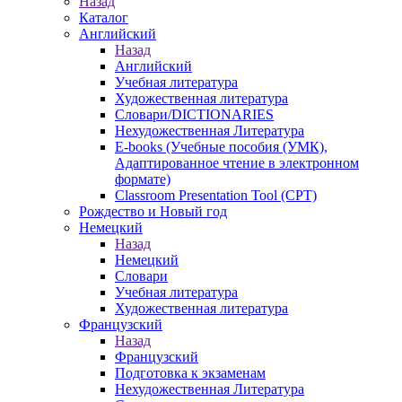
Назад
Каталог
Английский
Назад
Английский
Учебная литература
Художественная литература
Словари/DICTIONARIES
Нехудожественная Литература
E-books (Учебные пособия (УМК),
Адаптированное чтение в электронном
формате)
Classroom Presentation Tool (CPT)
Рождество и Новый год
Немецкий
Назад
Немецкий
Словари
Учебная литература
Художественная литература
Французский
Назад
Французский
Подготовка к экзаменам
Нехудожественная Литература