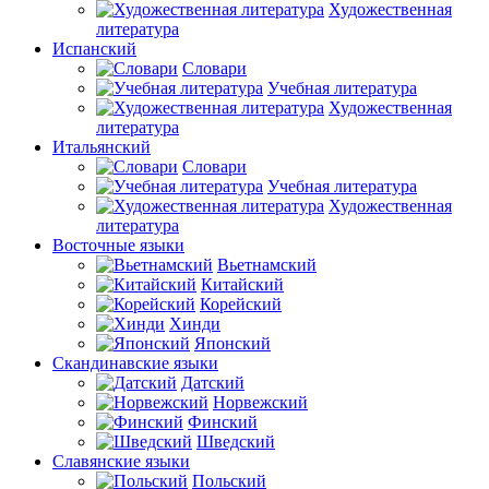
Художественная
литература
Испанский
Словари
Учебная литература
Художественная
литература
Итальянский
Словари
Учебная литература
Художественная
литература
Восточные языки
Вьетнамский
Китайский
Корейский
Хинди
Японский
Скандинавские языки
Датский
Норвежский
Финский
Шведский
Славянские языки
Польский