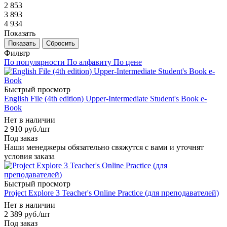
2 853
3 893
4 934
Показать
Сбросить
Фильтр
По популярности
По алфавиту
По цене
Быстрый просмотр
English File (4th edition) Upper-Intermediate Student's Book e-
Book
Нет в наличии
2 910
руб.
/шт
Под заказ
Наши менеджеры обязательно свяжутся с вами и уточнят
условия заказа
Быстрый просмотр
Project Explore 3 Teacher's Online Practice (для преподавателей)
Нет в наличии
2 389
руб.
/шт
Под заказ