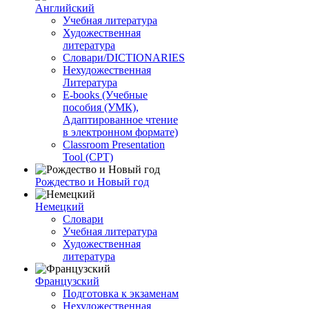
Английский
Учебная литература
Художественная
литература
Словари/DICTIONARIES
Нехудожественная
Литература
E-books (Учебные
пособия (УМК),
Адаптированное чтение
в электронном формате)
Classroom Presentation
Tool (CPT)
Рождество и Новый год
Немецкий
Словари
Учебная литература
Художественная
литература
Французский
Подготовка к экзаменам
Нехудожественная