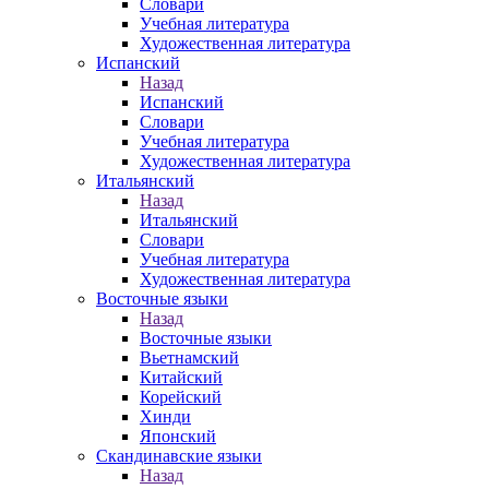
Словари
Учебная литература
Художественная литература
Испанский
Назад
Испанский
Словари
Учебная литература
Художественная литература
Итальянский
Назад
Итальянский
Словари
Учебная литература
Художественная литература
Восточные языки
Назад
Восточные языки
Вьетнамский
Китайский
Корейский
Хинди
Японский
Скандинавские языки
Назад