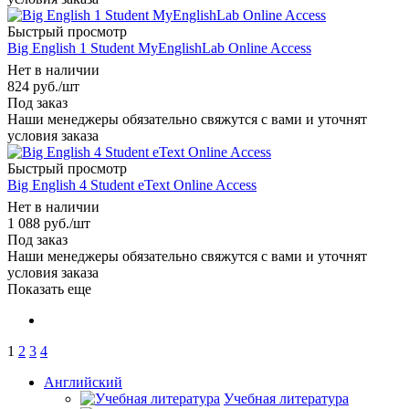
Быстрый просмотр
Big English 1 Student MyEnglishLab Online Access
Нет в наличии
824
руб.
/шт
Под заказ
Наши менеджеры обязательно свяжутся с вами и уточнят
условия заказа
Быстрый просмотр
Big English 4 Student eText Online Access
Нет в наличии
1 088
руб.
/шт
Под заказ
Наши менеджеры обязательно свяжутся с вами и уточнят
условия заказа
Показать еще
1
2
3
4
Английский
Учебная литература