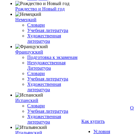
Рождество и Новый год
Немецкий
Словари
Учебная литература
Художественная
литература
Французский
Подготовка к экзаменам
Нехудожественная
Литература
Словари
Учебная литература
Художественная
литература
Испанский
Словари
О
Учебная литература
Художественная
Как купить
литература
Условия
Итальянский