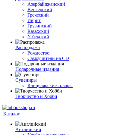
Азербайджанский
Венгерский
Греческий
Иврит
Грузинский
Казахский
Узбекский
Распродажа
Рождество
Самоучители на CD
Подарочные издания
Сувениры
Канцелярские товары
Творчество и Хобби
Каталог
Английский
Учебная литература