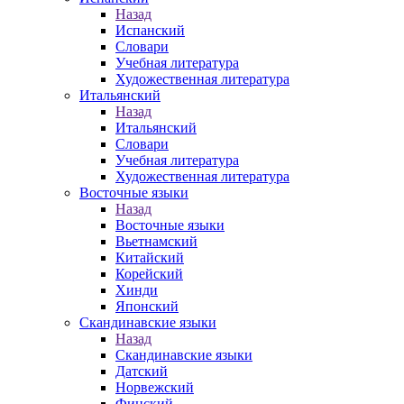
Назад
Испанский
Словари
Учебная литература
Художественная литература
Итальянский
Назад
Итальянский
Словари
Учебная литература
Художественная литература
Восточные языки
Назад
Восточные языки
Вьетнамский
Китайский
Корейский
Хинди
Японский
Скандинавские языки
Назад
Скандинавские языки
Датский
Норвежский
Финский