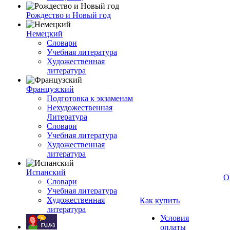
Рождество и Новый год
Немецкий
Словари
Учебная литература
Художественная
литература
Французский
Подготовка к экзаменам
Нехудожественная
Литература
Словари
Учебная литература
Художественная
литература
Испанский
О
Словари
Учебная литература
Художественная
Как купить
литература
Условия
оплаты