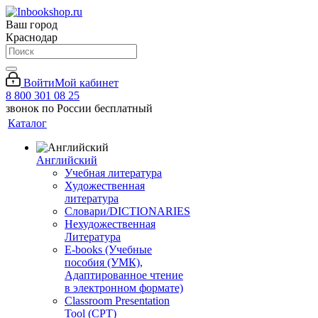
Ваш город
Краснодар
Войти
Мой кабинет
8 800 301 08 25
звонок по России бесплатный
Каталог
Английский
Учебная литература
Художественная
литература
Словари/DICTIONARIES
Нехудожественная
Литература
E-books (Учебные
пособия (УМК),
Адаптированное чтение
в электронном формате)
Classroom Presentation
Tool (CPT)