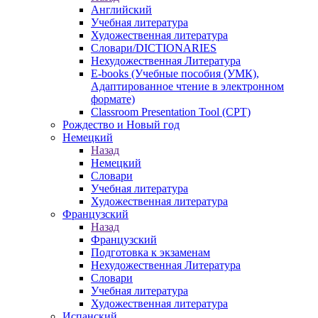
Английский
Учебная литература
Художественная литература
Словари/DICTIONARIES
Нехудожественная Литература
E-books (Учебные пособия (УМК),
Адаптированное чтение в электронном
формате)
Classroom Presentation Tool (CPT)
Рождество и Новый год
Немецкий
Назад
Немецкий
Словари
Учебная литература
Художественная литература
Французский
Назад
Французский
Подготовка к экзаменам
Нехудожественная Литература
Словари
Учебная литература
Художественная литература
Испанский