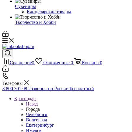
Сувениры
Канцелярские товары
Творчество и Хобби
Сравнение
0
Отложенные
0
Корзина
0
Телефоны
8 800 301 08 25
звонок по России бесплатный
Краснодар
Назад
Города
Челябинск
Волгоград
Екатеринбург
Ижевск