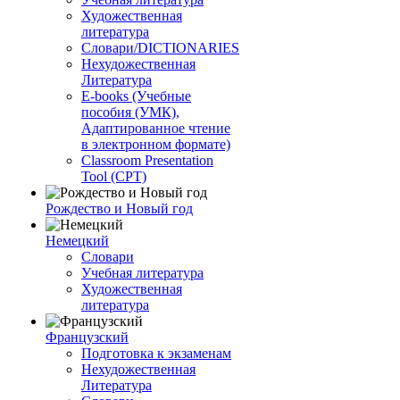
Художественная
литература
Словари/DICTIONARIES
Нехудожественная
Литература
E-books (Учебные
пособия (УМК),
Адаптированное чтение
в электронном формате)
Classroom Presentation
Tool (CPT)
Рождество и Новый год
Немецкий
Словари
Учебная литература
Художественная
литература
Французский
Подготовка к экзаменам
Нехудожественная
Литература