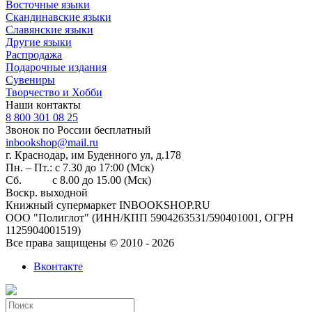
Восточные языки
Скандинавские языки
Славянские языки
Другие языки
Распродажа
Подарочные издания
Сувениры
Творчество и Хобби
Наши контакты
8 800 301 08 25
Звонок по России бесплатный
inbookshop@mail.ru
г. Краснодар, им Буденного ул, д.178
Пн. – Пт.: с 7.30 до 17:00 (Мск)
Сб. с 8.00 до 15.00 (Мск)
Воскр. выходной
Книжный супермаркет INBOOKSHOP.RU
ООО "Полиглот" (ИНН/КПП 5904263531/590401001, ОГРН
1125904001519)
Все права защищены © 2010 - 2026
Вконтакте