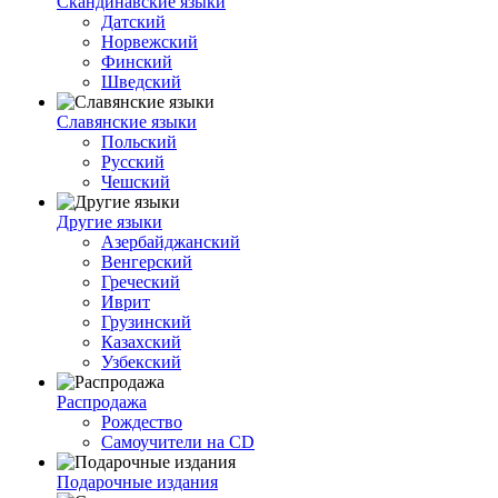
Скандинавские языки
Датский
Норвежский
Финский
Шведский
Славянские языки
Польский
Русский
Чешский
Другие языки
Азербайджанский
Венгерский
Греческий
Иврит
Грузинский
Казахский
Узбекский
Распродажа
Рождество
Самоучители на CD
Подарочные издания