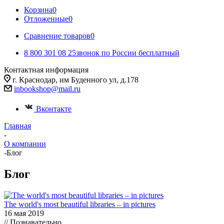
Корзина
0
Отложенные
0
Сравнение товаров
0
8 800 301 08 25
звонок по России бесплатный
Контактная информация
г. Краснодар, им Буденного ул, д.178
inbookshop@mail.ru
Вконтакте
Главная
-
О компании
-
Блог
Блог
The world's most beautiful libraries – in pictures
16 мая 2019
// Познавательно