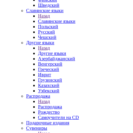
Шведский
Славянские языки
Назад
Славянские языки
Польский
Русский
Чешский
Другие языки
Назад
Другие языки
Азербайджанский
Венгерский
Греческий
Иврит
Грузинский
Казахский
Узбекский
Распродажа
Назад
Распродажа
Рождество
Самоучители на CD
Подарочные издания
Сувениры