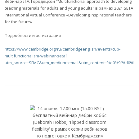
Вебинар Л.А. Городецкой "Multifunctional approach to developing
teaching materials for adults and young adults" в рамках 2021 SETA
International Virtual Conference «Developing inspirational teachers
for the future»
Подробности и регистрация
https://www.cambridge.org/ru/cambridgeenglish/events/cup-
multifunctionalism-webinar-seta?
utm_source=SFMC&utm_medium=email&utm_content=%d0%9f%d