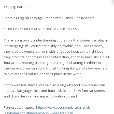
#YoungLearners
Learning English Through Stories with Disney Kids Readers
10:00 AM - 11:00 AM CEST / 6:00 PM - 7:00 PM CEST
There is a growing understanding of the role that stories can play in
learning English. Stories are highly enjoyable, and used correctly,
they provide young learners with language input at the right level,
they promote opportunities for interaction, and they build skills in all
four areas: reading, listening, speaking, and writing. Furthermore,
themes in stories can build critical thinking skills, and allow learners
to explore their values and their place in the world.
In this webinar, Rachel will be discussing why and how stories can
improve language skills and future skills, and how familiar stories
and characters can increase motivation to read.
Регистрация здесь:
https://www.pearsonelt.ru/angliiskii-
jazyk/meroprijatija/vebinary-i-video-treningi/