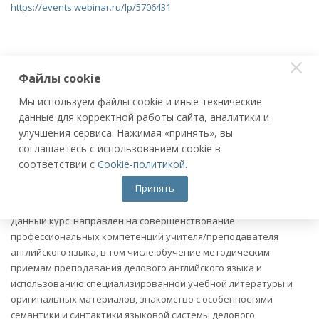
https://events.webinar.ru/lp/5706431
Файлы cookie
Мы используем файлы cookie и иные технические
данные для корректной работы сайта, аналитики и
улучшения сервиса. Нажимая «принять», вы
соглашаетесь с использованием cookie в
How to Teach Business English
соответствии с
Cookie-политикой
.
Принять
Вебинар посвящен курсу ДПО «Методика преподавания
делового английского языка».
Данный курс направлен на совершенствование
профессиональных компетенций учителя/преподавателя
английского языка, в том числе обучение методическим
приемам преподавания делового английского языка и
использованию специализированной учебной литературы и
оригинальных материалов, знакомство с особенностями
семантики и синтактики языковой системы делового