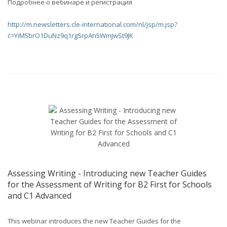
Подробнее о вебинаре и регистрация
http://m.newsletters.cle-international.com/nl/jsp/m.jsp?
c=YiM5brO1DuNz9q1rgSrpAn5WmJwSt9JK
Assessing Writing - Introducing new Teacher Guides
for the Assessment of Writing for B2 First for Schools
and C1 Advanced
This webinar introduces the new Teacher Guides for the