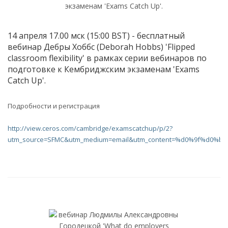
14 апреля 17.00 мск (15:00 BST) - бесплатный
вебинар Дебры Хоббс (Deborah Hobbs) 'Flipped
classroom flexibility' в рамках серии вебинаров по
подготовке к Кембриджским экзаменам 'Exams
Catch Up'.
Подробности и регистрация
http://view.ceros.com/cambridge/examscatchup/p/2?
utm_source=SFMC&utm_medium=email&utm_content=%d0%9f%d