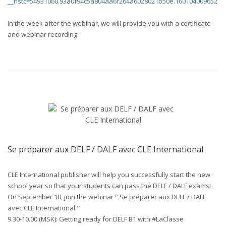
__hstc=54931060.93a0f94c5a804aa6f264a6028021b50e.1601040096527.
In the week after the webinar, we will provide you with a certificate
and webinar recording.
Se préparer aux DELF / DALF avec CLE International
CLE International publisher will help you successfully start the new
school year so that your students can pass the DELF / DALF exams!
On September 10, join the webinar ′′ Se préparer aux DELF / DALF
avec CLE International ′′
9.30-10.00 (MSK): Getting ready for DELF B1 with #LaClasse