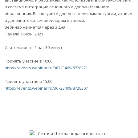
дистанционно, и расскажем, как использовать британские УМК
в системе интеграции основного и дополнительного
образования. Вы получите доступ к полезным ресурсам, акциям
и дополнительным вебинарам в записи.
Вебинар начнётся через 3 дня
Начало: 8 июн. 2021
Длительность: 1 час 30 минут
Принять участие в 10:00
https://events.webinar.ru/36723409/8728271
Принять участие в 15:00
https://events.webinar.ru/36723409/8728307