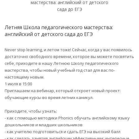
Летняя Школа педагогического мастерства:
английский от детского сада до ЕГЭ
Never stop learning, и летом тоже! Сейчас, когда у вас появилось
достаточно свободного времени, которое вы можете посвятить
себе, приходите в нашу Летнюю Школу педагогического
мастерства, чтобы новый учебный год стал для вас по-
настоящему новым.
1 июля в 15:00
Приглашаем на вебинар, который откроет новый проект:
обучающие курсы во время летних каникул.
Приходите, чтобы узнать:
- как с помощью методики Phonics обучать английскому языку
дошкольников и младших школьников
- как учителю подготовиться и сдать ЕГЭ на высокий балл
- как сделать занятия английским эффективными: интересные