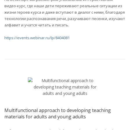
видео-курс, где наши дети переживают реальные ситуации из
жизни героев курса и даже вступают в диалог с ними, благодаря
технологии распознавания речи, разучивают песенки, изучают
алфавит и учатся читать и писать.
https://events.webinar.ru/lp/8404081
Multifunctional approach to developing teaching
materials for adults and young adults