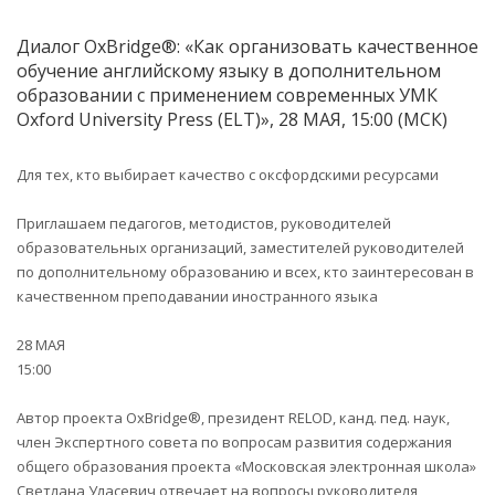
Диалог OxBridge®: «Как организовать качественное
обучение английскому языку в дополнительном
образовании с применением современных УМК
Oxford University Press (ELT)», 28 МАЯ, 15:00 (МСК)
Для тех, кто выбирает качество с оксфордскими ресурсами
Приглашаем педагогов, методистов, руководителей
образовательных организаций, заместителей руководителей
по дополнительному образованию и всех, кто заинтересован в
качественном преподавании иностранного языка
28 МАЯ
15:00
Автор проекта OxBridge®, президент RELOD, канд. пед. наук,
член Экспертного совета по вопросам развития содержания
общего образования проекта «Московская электронная школа»
Светлана Уласевич отвечает на вопросы руководителя