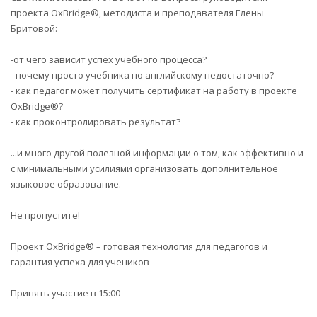
проекта OxBridge®, методиста и преподавателя Елены
Бритовой:
-от чего зависит успех учебного процесса?
- почему просто учебника по английскому недостаточно?
- как педагог может получить сертификат на работу в проекте
OxBridge®?
- как проконтролировать результат?
...и много другой полезной информации о том, как эффективно и
с минимальными усилиями организовать дополнительное
языковое образование.
Не пропустите!
Проект OxBridge® – готовая технология для педагогов и
гарантия успеха для учеников
Принять участие в 15:00