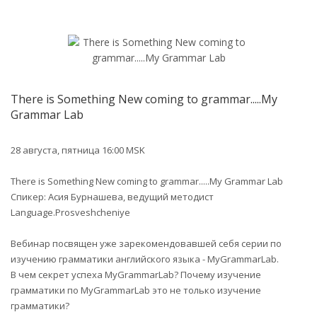
There is Something New coming to grammar.....My
Grammar Lab
28 августа, пятница 16:00 MSK
There is Something New coming to grammar.....My Grammar Lab
Cпикер: Асия Бурнашева, ведущий методист
Language.Prosveshcheniye
Вебинар посвящен уже зарекомендовавшей себя серии по
изучению грамматики английского языка - MyGrammarLab.
В чем секрет успеха MyGrammarLab? Почему изучение
грамматики по MyGrammarLab это не только изучение
грамматики?