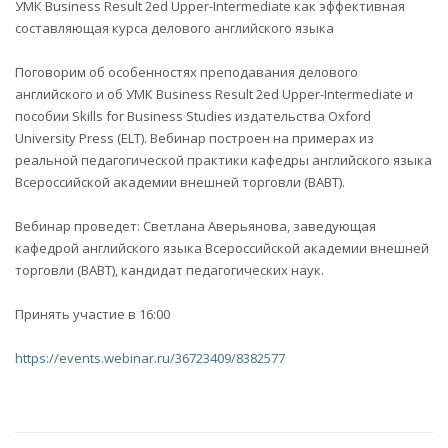
УМК Business Result 2ed Upper-Intermediate как эффективная
составляющая курса делового английского языка
Поговорим об особенностях преподавания делового
английского и об УМК Business Result 2ed Upper-Intermediate и
пособии Skills for Business Studies издательства Oxford
University Press (ELT). Вебинар построен на примерах из
реальной педагогической практики кафедры английского языка
Всероссийской академии внешней торговли (ВАВТ).
Вебинар проведет: Светлана Аверьянова, заведующая
кафедрой английского языка Всероссийской академии внешней
торговли (ВАВТ), кандидат педагогических наук.
Принять участие в 16:00
https://events.webinar.ru/36723409/8382577