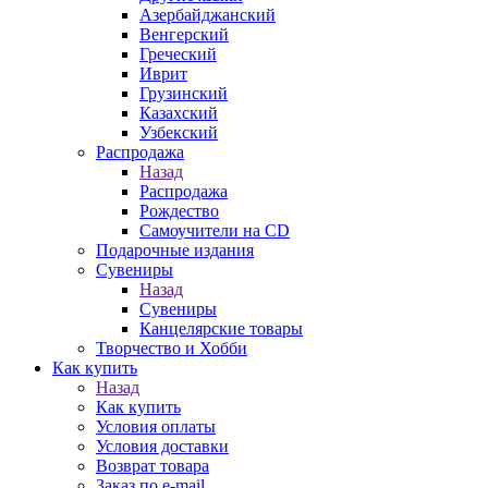
Азербайджанский
Венгерский
Греческий
Иврит
Грузинский
Казахский
Узбекский
Распродажа
Назад
Распродажа
Рождество
Самоучители на CD
Подарочные издания
Сувениры
Назад
Сувениры
Канцелярские товары
Творчество и Хобби
Как купить
Назад
Как купить
Условия оплаты
Условия доставки
Возврат товара
Заказ по e-mail