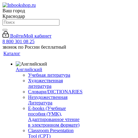
Ваш город
Краснодар
Войти
Мой кабинет
8 800 301 08 25
звонок по России бесплатный
Каталог
Английский
Учебная литература
Художественная
литература
Словари/DICTIONARIES
Нехудожественная
Литература
E-books (Учебные
пособия (УМК),
Адаптированное чтение
в электронном формате)
Classroom Presentation
Tool (CPT)