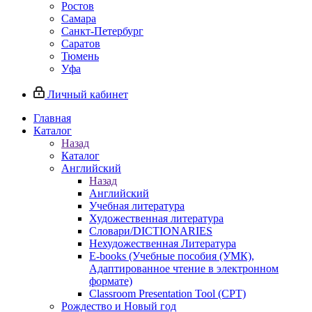
Ростов
Самара
Санкт-Петербург
Саратов
Тюмень
Уфа
Личный кабинет
Главная
Каталог
Назад
Каталог
Английский
Назад
Английский
Учебная литература
Художественная литература
Словари/DICTIONARIES
Нехудожественная Литература
E-books (Учебные пособия (УМК),
Адаптированное чтение в электронном
формате)
Classroom Presentation Tool (CPT)
Рождество и Новый год