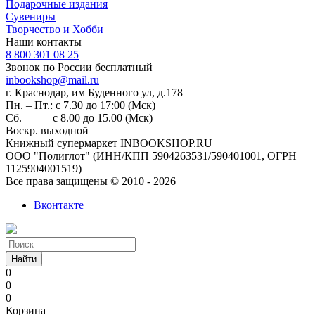
Подарочные издания
Сувениры
Творчество и Хобби
Наши контакты
8 800 301 08 25
Звонок по России бесплатный
inbookshop@mail.ru
г. Краснодар, им Буденного ул, д.178
Пн. – Пт.: с 7.30 до 17:00 (Мск)
Сб. с 8.00 до 15.00 (Мск)
Воскр. выходной
Книжный супермаркет INBOOKSHOP.RU
ООО "Полиглот" (ИНН/КПП 5904263531/590401001, ОГРН
1125904001519)
Все права защищены © 2010 - 2026
Вконтакте
Найти
0
0
0
Корзина