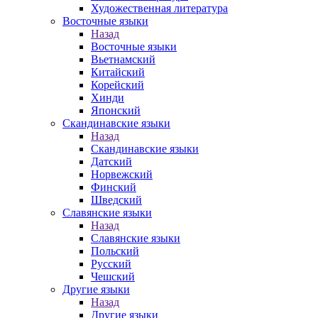
Художественная литература
Восточные языки
Назад
Восточные языки
Вьетнамский
Китайский
Корейский
Хинди
Японский
Скандинавские языки
Назад
Скандинавские языки
Датский
Норвежский
Финский
Шведский
Славянские языки
Назад
Славянские языки
Польский
Русский
Чешский
Другие языки
Назад
Другие языки