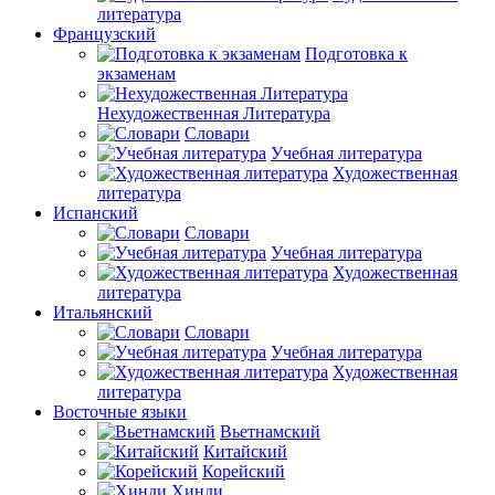
литература
Французский
Подготовка к
экзаменам
Нехудожественная Литература
Словари
Учебная литература
Художественная
литература
Испанский
Словари
Учебная литература
Художественная
литература
Итальянский
Словари
Учебная литература
Художественная
литература
Восточные языки
Вьетнамский
Китайский
Корейский
Хинди