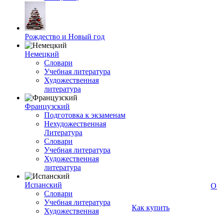
Рождество и Новый год
Немецкий
Словари
Учебная литература
Художественная
литература
Французский
Подготовка к экзаменам
Нехудожественная
Литература
Словари
Учебная литература
Художественная
литература
Испанский
О
Словари
Учебная литература
Как купить
Художественная