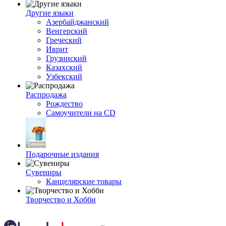
Другие языки
Азербайджанский
Венгерский
Греческий
Иврит
Грузинский
Казахский
Узбекский
Распродажа
Рождество
Самоучители на CD
Подарочные издания
Сувениры
Канцелярские товары
Творчество и Хобби