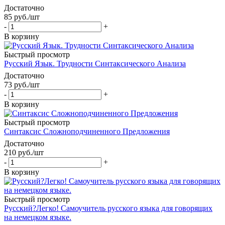
Достаточно
85
руб.
/шт
-
+
В корзину
Быстрый просмотр
Русский Язык. Трудности Синтаксического Анализа
Достаточно
73
руб.
/шт
-
+
В корзину
Быстрый просмотр
Синтаксис Сложноподчиненного Предложения
Достаточно
210
руб.
/шт
-
+
В корзину
Быстрый просмотр
Русский?Легко! Самоучитель русского языка для говорящих
на немецком языке.