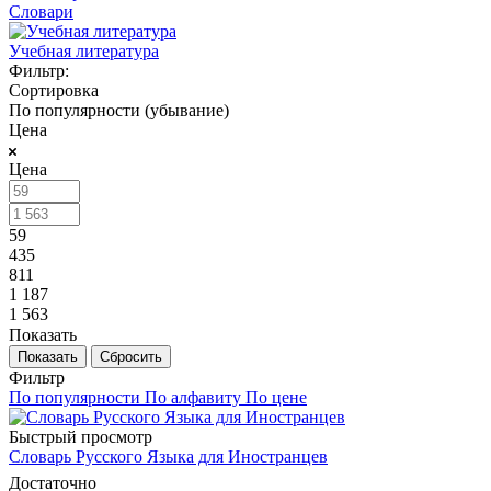
Словари
Учебная литература
Фильтр:
Сортировка
По популярности (убывание)
Цена
Цена
59
435
811
1 187
1 563
Показать
Сбросить
Фильтр
По популярности
По алфавиту
По цене
Быстрый просмотр
Словарь Русского Языка для Иностранцев
Достаточно