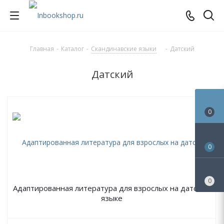
Главная
-
Каталог
-
Скандинавские языки
-
Датский
Датский
0
0
0
Адаптированная литература для взрослых на датском
языке