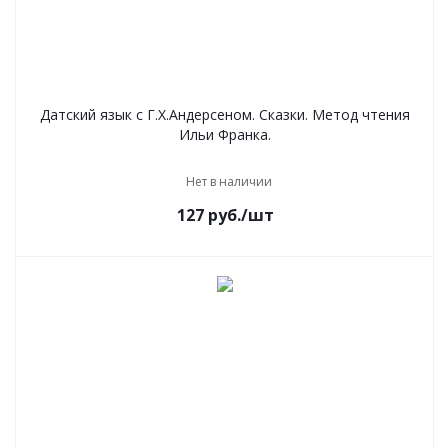
Датский язык с Г.Х.Андерсеном. Сказки. Метод чтения
Ильи Франка.
Нет в наличии
127
руб.
/шт