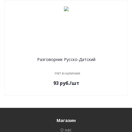
Разговорник Русско-Датский
Нет в наличии
93
руб.
/шт
Магазин
О нас