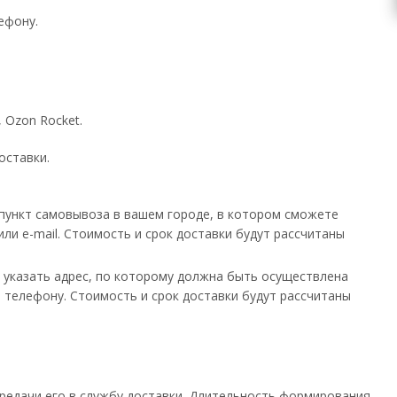
ефону.
 Ozon Rocket.
оставки.
ь пункт самовывоза в вашем городе, в котором сможете
ли e-mail. Стоимость и срок доставки будут рассчитаны
ет указать адрес, по которому должна быть осуществлена
е телефону. Стоимость и срок доставки будут рассчитаны
ередачи его в службу доставки. Длительность формирования