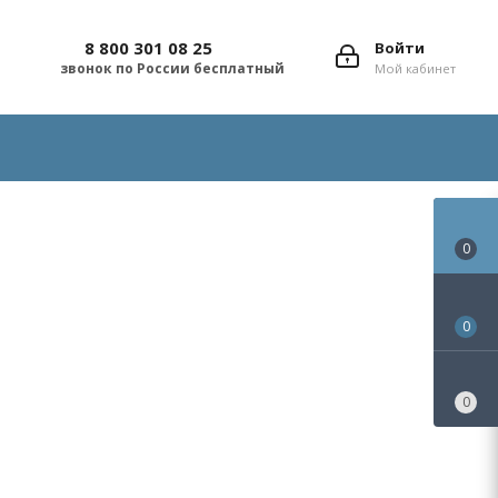
8 800 301 08 25
Войти
звонок по России бесплатный
Мой кабинет
0
0
0