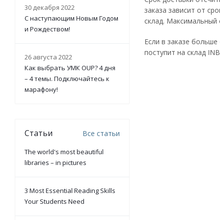
30 декабря 2022
заказа зависит от ср
С наступающим Новым Годом
склад. Максимальный 
и Рождеством!
Если в заказе больше
поступит на склад I
26 августа 2022
Как выбрать УМК OUP? 4 дня
– 4 темы. Подключайтесь к
марафону!
Статьи
Все статьи
The world's most beautiful
libraries – in pictures
3 Most Essential Reading Skills
Your Students Need