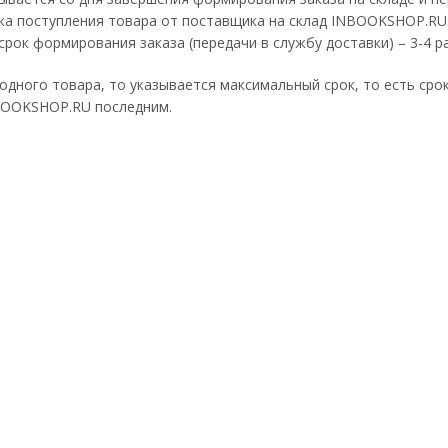
ока поступления товара от поставщика на склад INBOOKSHOP.RU.
срок формирования заказа (передачи в службу доставки) – 3-4 р
 одного товара, то указывается максимальный срок, то есть сро
NBOOKSHOP.RU последним.