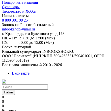
Подарочные издания
Сувениры
Творчество и Хобби
Наши контакты
8 800 301 08 25
Звонок по России бесплатный
inbookshop@mail.ru
г. Краснодар, им Буденного ул, д.178
Пн. – Пт.: с 7.30 до 17:00 (Мск)
Сб. с 8.00 до 15.00 (Мск)
Воскр. выходной
Книжный супермаркет INBOOKSHOP.RU
ООО "Полиглот" (ИНН/КПП 5904263531/590401001, ОГРН
1125904001519)
Все права защищены © 2010 - 2026
Вконтакте
Найти
0
0
0
Корзина