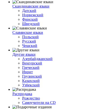
Скандинавские языки
Датский
Норвежский
Финский
Шведский
Славянские языки
Польский
Русский
Чешский
Другие языки
Азербайджанский
Венгерский
Греческий
Иврит
Грузинский
Казахский
Узбекский
Распродажа
Рождество
Самоучители на CD