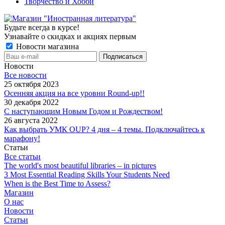
Творчество и Хобби
Будьте всегда в курсе!
Узнавайте о скидках и акциях первым
Новости магазина
Новости
Все новости
25 октября 2023
Осенняя акция на все уровни Round-up!!
30 декабря 2022
С наступающим Новым Годом и Рождеством!
26 августа 2022
Как выбрать УМК OUP? 4 дня – 4 темы. Подключайтесь к
марафону!
Статьи
Все статьи
The world's most beautiful libraries – in pictures
3 Most Essential Reading Skills Your Students Need
When is the Best Time to Assess?
Магазин
О нас
Новости
Статьи