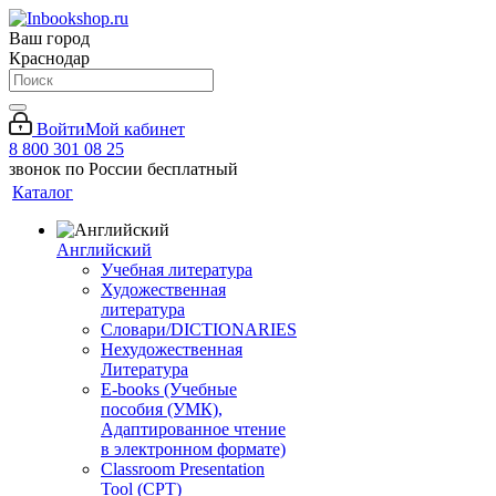
Ваш город
Краснодар
Войти
Мой кабинет
8 800 301 08 25
звонок по России бесплатный
Каталог
Английский
Учебная литература
Художественная
литература
Словари/DICTIONARIES
Нехудожественная
Литература
E-books (Учебные
пособия (УМК),
Адаптированное чтение
в электронном формате)
Classroom Presentation
Tool (CPT)