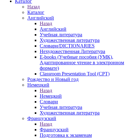
Каталог
Назад
Каталог
Английский
Назад
Английский
Учебная литература
Художественная литература
Словари/DICTIONARIES
Нехудожественная Литература
E-books (Учебные пособия (УМК),
Адаптированное чтение в электронном
формате)
Classroom Presentation Tool (CPT)
Рождество и Новый год
Немецкий
Назад
Немецкий
Словари
Учебная литература
Художественная литература
Французский
Назад
Французский
Подготовка к экзаменам