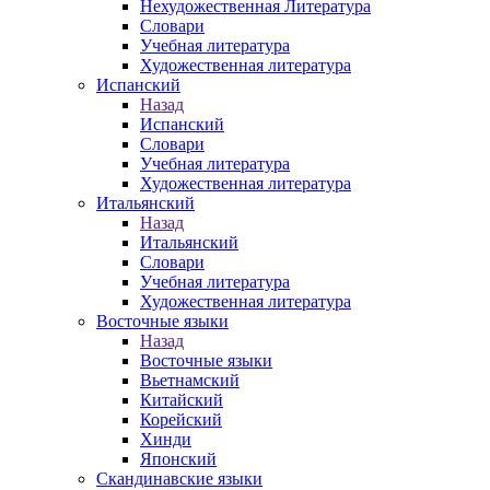
Нехудожественная Литература
Словари
Учебная литература
Художественная литература
Испанский
Назад
Испанский
Словари
Учебная литература
Художественная литература
Итальянский
Назад
Итальянский
Словари
Учебная литература
Художественная литература
Восточные языки
Назад
Восточные языки
Вьетнамский
Китайский
Корейский
Хинди
Японский
Скандинавские языки