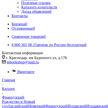
Полезные ссылки
Каталоги издательств
Доска объявлений
Контакты
Корзина
0
Отложенные
0
Сравнение товаров
0
8 800 301 08 25
звонок по России бесплатный
Контактная информация
г. Краснодар, им Буденного ул, д.178
inbookshop@mail.ru
Вконтакте
Главная
-
Каталог
-
Французский
Рождество и Новый
год
Английский
Немецкий
Французский
Испанский
Итальянский