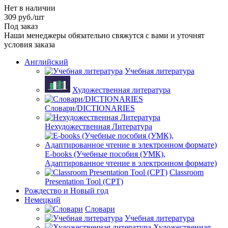
Нет в наличии
309
руб.
/шт
Под заказ
Наши менеджеры обязательно свяжутся с вами и уточнят
условия заказа
Английский
Учебная литература
Художественная литература
Словари/DICTIONARIES
Нехудожественная Литература
E-books (Учебные пособия (УМК),
Адаптированное чтение в электронном формате)
Classroom
Presentation Tool (CPT)
Рождество и Новый год
Немецкий
Словари
Учебная литература
Художественная