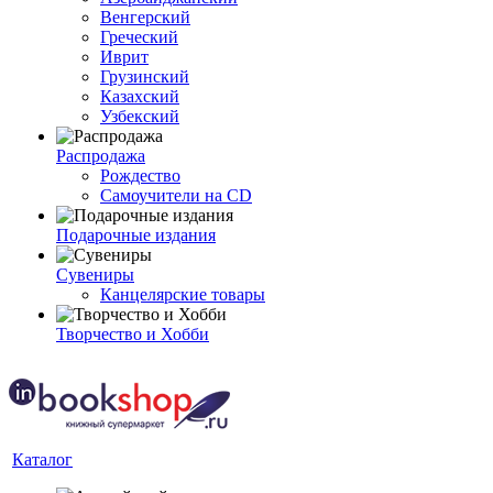
Венгерский
Греческий
Иврит
Грузинский
Казахский
Узбекский
Распродажа
Рождество
Самоучители на CD
Подарочные издания
Сувениры
Канцелярские товары
Творчество и Хобби
Каталог