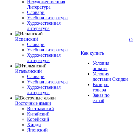
Нехудожественная
Литература
Словари
Учебная литература
Художественная
литература
Испанский
О
Словари
Учебная литература
Как купить
Художественная
литература
Условия
оплаты
Итальянский
Условия
Словари
доставки
Скидки
Учебная литература
Возврат
Художественная
товара
литература
Заказ по
e-mail
Восточные языки
Вьетнамский
Китайский
Корейский
Хинди
Японский