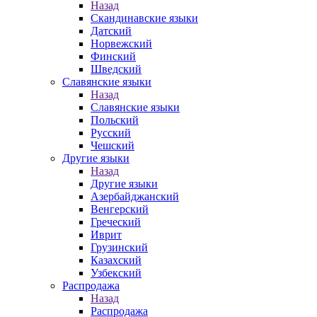
Назад
Скандинавские языки
Датский
Норвежский
Финский
Шведский
Славянские языки
Назад
Славянские языки
Польский
Русский
Чешский
Другие языки
Назад
Другие языки
Азербайджанский
Венгерский
Греческий
Иврит
Грузинский
Казахский
Узбекский
Распродажа
Назад
Распродажа