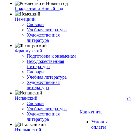
Рождество и Новый год
Немецкий
Словари
Учебная литература
Художественная
литература
Французский
Подготовка к экзаменам
Нехудожественная
Литература
Словари
Учебная литература
Художественная
литература
Испанский
О
Словари
Учебная литература
Как купить
Художественная
литература
Условия
оплаты
Итальянский