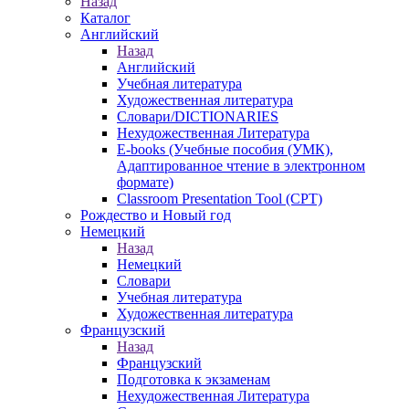
Назад
Каталог
Английский
Назад
Английский
Учебная литература
Художественная литература
Словари/DICTIONARIES
Нехудожественная Литература
E-books (Учебные пособия (УМК),
Адаптированное чтение в электронном
формате)
Classroom Presentation Tool (CPT)
Рождество и Новый год
Немецкий
Назад
Немецкий
Словари
Учебная литература
Художественная литература
Французский
Назад
Французский
Подготовка к экзаменам
Нехудожественная Литература