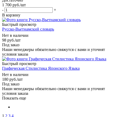
Достаточно
1 700
руб.
/шт
-
+
В корзину
Быстрый просмотр
Русско-Вьетнамский словарь
Нет в наличии
98
руб.
/шт
Под заказ
Наши менеджеры обязательно свяжутся с вами и уточнят
условия заказа
Быстрый просмотр
Графическая Стилистика Японского Языка
Нет в наличии
180
руб.
/шт
Под заказ
Наши менеджеры обязательно свяжутся с вами и уточнят
условия заказа
Показать еще
1
2
3
4