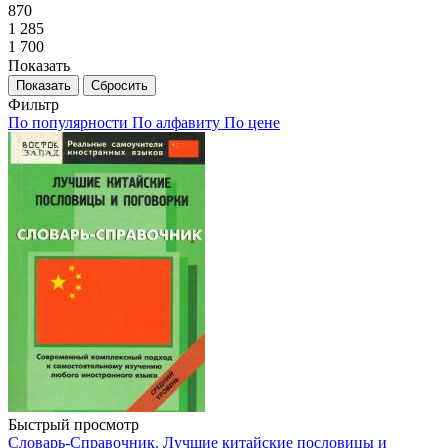
870
1 285
1 700
Показать
Сбросить
Фильтр
По популярности
По алфавиту
По цене
Быстрый просмотр
Словарь-Справочник. Лучшие китайские пословицы и