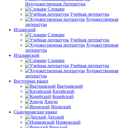
Нехудожественная Литература
Словари
Учебная литература
Художественная
литература
Испанский
Словари
Учебная литература
Художественная
литература
Итальянский
Словари
Учебная литература
Художественная
литература
Восточные языки
Вьетнамский
Китайский
Корейский
Хинди
Японский
Скандинавские языки
Датский
Норвежский
Финский