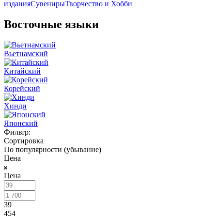
издания
Сувениры
Творчество и Хобби
Восточные языки
Вьетнамский
Китайский
Корейский
Хинди
Японский
Фильтр:
Сортировка
По популярности (убывание)
Цена
Цена
39
454