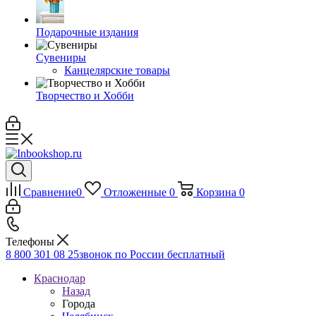
Подарочные издания
Сувениры
Канцелярские товары
Творчество и Хобби
Сравнение
0
Отложенные
0
Корзина
0
Телефоны
8 800 301 08 25
звонок по России бесплатный
Краснодар
Назад
Города