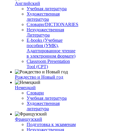
Английский
Учебная литература
Художественная
литература
Словари/DICTIONARIES
Нехудожественная
Литература
E-books (Учебные
пособия (УМК),
Адаптированное чтение
в электронном формате)
Classroom Presentation
Tool (CPT)
Рождество и Новый год
Немецкий
Словари
Учебная литература
Художественная
литература
Французский
Подготовка к экзаменам
Нехудожественная