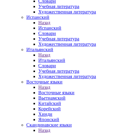
Словари
Учебная литература
Художественная литература
Испанский
Назад
Испанский
Словари
Учебная литература
Художественная литература
Итальянский
Назад
Итальянский
Словари
Учебная литература
Художественная литература
Восточные языки
Назад
Восточные языки
Вьетнамский
Китайский
Корейский
Хинди
Японский
Скандинавские языки
Назад