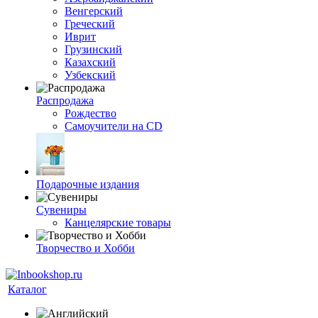
Венгерский
Греческий
Иврит
Грузинский
Казахский
Узбекский
Распродажа
Рождество
Самоучители на CD
Подарочные издания
Сувениры
Канцелярские товары
Творчество и Хобби
Каталог