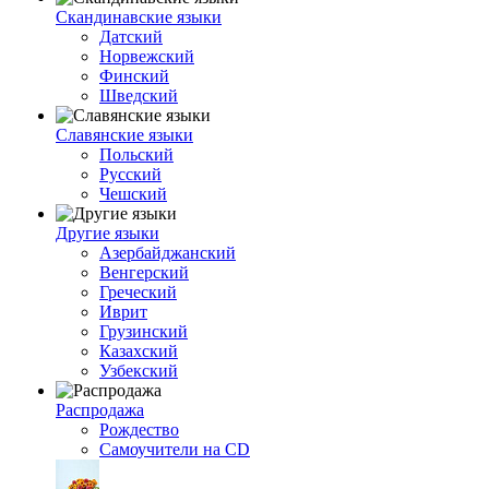
Скандинавские языки
Датский
Норвежский
Финский
Шведский
Славянские языки
Польский
Русский
Чешский
Другие языки
Азербайджанский
Венгерский
Греческий
Иврит
Грузинский
Казахский
Узбекский
Распродажа
Рождество
Самоучители на CD