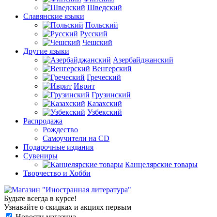
Шведский
Славянские языки
Польский
Русский
Чешский
Другие языки
Азербайджанский
Венгерский
Греческий
Иврит
Грузинский
Казахский
Узбекский
Распродажа
Рождество
Самоучители на CD
Подарочные издания
Сувениры
Канцелярские товары
Творчество и Хобби
Будьте всегда в курсе!
Узнавайте о скидках и акциях первым
Новости магазина