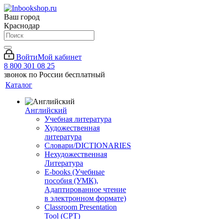
Ваш город
Краснодар
Войти
Мой кабинет
8 800 301 08 25
звонок по России бесплатный
Каталог
Английский
Учебная литература
Художественная
литература
Словари/DICTIONARIES
Нехудожественная
Литература
E-books (Учебные
пособия (УМК),
Адаптированное чтение
в электронном формате)
Classroom Presentation
Tool (CPT)