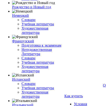
Рождество и Новый год
Немецкий
Словари
Учебная литература
Художественная
литература
Французский
Подготовка к экзаменам
Нехудожественная
Литература
Словари
Учебная литература
Художественная
литература
Испанский
Словари
О
Учебная литература
Художественная
Как купить
литература
Условия
Итальянский