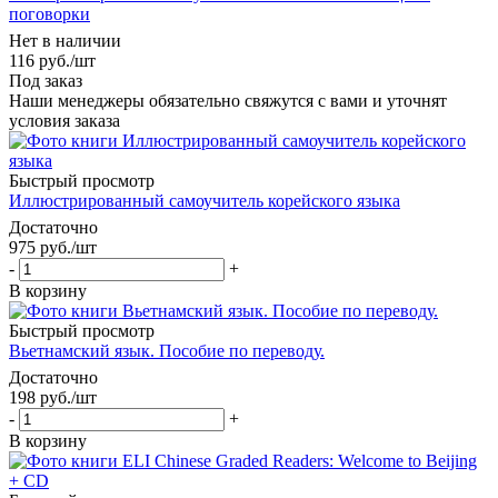
поговорки
Нет в наличии
116
руб.
/шт
Под заказ
Наши менеджеры обязательно свяжутся с вами и уточнят
условия заказа
Быстрый просмотр
Иллюстрированный самоучитель корейского языка
Достаточно
975
руб.
/шт
-
+
В корзину
Быстрый просмотр
Вьетнамский язык. Пособие по переводу.
Достаточно
198
руб.
/шт
-
+
В корзину