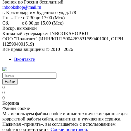
Звонок по России бесплатный
inbookshop@mail.ru
г. Краснодар, им Буденного ул, д.178
Пн. – Пт.: с 7.30 до 17:00 (Мск)
Сб. с 8.00 до 15.00 (Мск)
Воскр. выходной
Книжный супермаркет INBOOKSHOP.RU
ООО "Полиглот" (ИНН/КПП 5904263531/590401001, ОГРН
1125904001519)
Все права защищены © 2010 - 2026
Вконтакте
Найти
0
0
0
Корзина
Файлы cookie
Мы используем файлы cookie и иные технические данные для
корректной работы сайта, аналитики и улучшения сервиса.
Нажимая «принять», вы соглашаетесь с использованием
cookie в соответствии с
Cookie-политикой
.