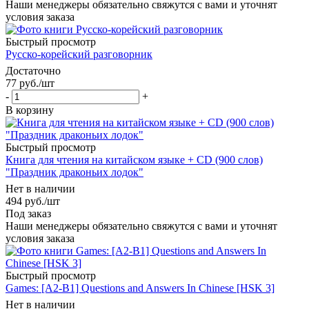
Наши менеджеры обязательно свяжутся с вами и уточнят
условия заказа
Быстрый просмотр
Русско-корейский разговорник
Достаточно
77
руб.
/шт
-
+
В корзину
Быстрый просмотр
Книга для чтения на китайском языке + CD (900 слов)
"Праздник драконьих лодок"
Нет в наличии
494
руб.
/шт
Под заказ
Наши менеджеры обязательно свяжутся с вами и уточнят
условия заказа
Быстрый просмотр
Games: [A2-B1] Questions and Answers In Chinese [HSK 3]
Нет в наличии