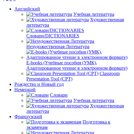
Английский
Учебная литература
Художественная
литература
Словари/DICTIONARIES
Нехудожественная Литература
E-books (Учебные пособия (УМК),
Адаптированное чтение в электронном формате)
Classroom
Presentation Tool (CPT)
Рождество и Новый год
Немецкий
Словари
Учебная литература
Художественная
литература
Французский
Подготовка к
экзаменам