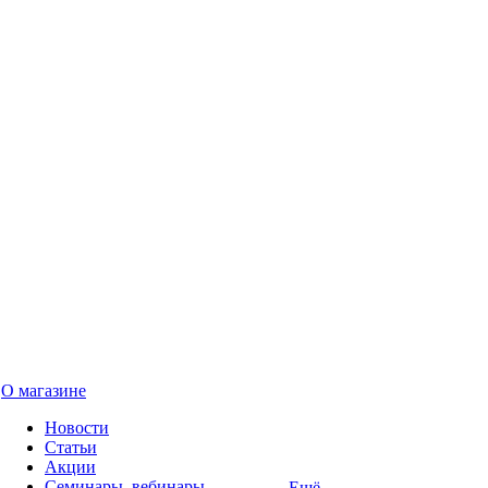
О магазине
Новости
Статьи
Акции
Семинары, вебинары
Ещё