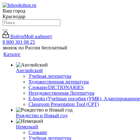
Ваш город
Краснодар
Войти
Мой кабинет
8 800 301 08 25
звонок по России бесплатный
Каталог
Английский
Учебная литература
Художественная литература
Словари/DICTIONARIES
Нехудожественная Литература
E-books (Учебные пособия (УМК), Адаптированное
Classroom Presentation Tool (CPT)
Рождество и Новый год
Немецкий
Словари
Учебная литература