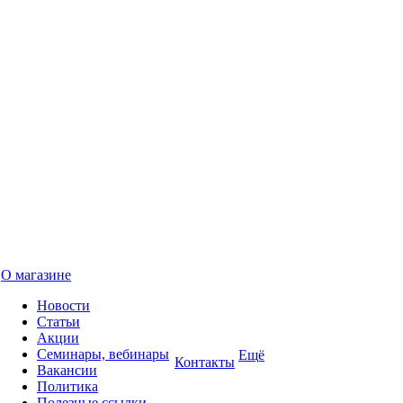
О магазине
Новости
Статьи
Акции
Семинары, вебинары
Ещё
Контакты
Вакансии
Политика
Полезные ссылки