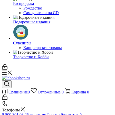
Распродажа
Рождество
Самоучители на CD
Подарочные издания
Сувениры
Канцелярские товары
Творчество и Хобби
Сравнение
0
Отложенные
0
Корзина
0
Телефоны
8 800 301 08 25
звонок по России бесплатный