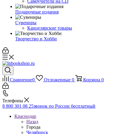
Самоучители на CD
Подарочные издания
Сувениры
Канцелярские товары
Творчество и Хобби
Сравнение
0
Отложенные
0
Корзина
0
Телефоны
8 800 301 08 25
звонок по России бесплатный
Краснодар
Назад
Города
Челябинск