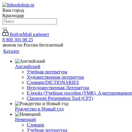
Ваш город
Краснодар
Войти
Мой кабинет
8 800 301 08 25
звонок по России бесплатный
Каталог
Английский
Учебная литература
Художественная литература
Словари/DICTIONARIES
Нехудожественная Литература
E-books (Учебные пособия (УМК), Адаптированное
Classroom Presentation Tool (CPT)
Рождество и Новый год
Немецкий
Словари
Учебная литература