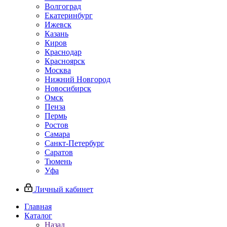
Волгоград
Екатеринбург
Ижевск
Казань
Киров
Краснодар
Красноярск
Москва
Нижний Новгород
Новосибирск
Омск
Пенза
Пермь
Ростов
Самара
Санкт-Петербург
Саратов
Тюмень
Уфа
Личный кабинет
Главная
Каталог
Назад