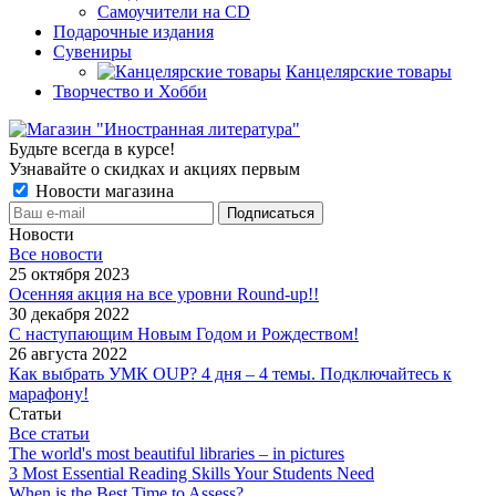
Самоучители на CD
Подарочные издания
Сувениры
Канцелярские товары
Творчество и Хобби
Будьте всегда в курсе!
Узнавайте о скидках и акциях первым
Новости магазина
Новости
Все новости
25 октября 2023
Осенняя акция на все уровни Round-up!!
30 декабря 2022
С наступающим Новым Годом и Рождеством!
26 августа 2022
Как выбрать УМК OUP? 4 дня – 4 темы. Подключайтесь к
марафону!
Статьи
Все статьи
The world's most beautiful libraries – in pictures
3 Most Essential Reading Skills Your Students Need
When is the Best Time to Assess?