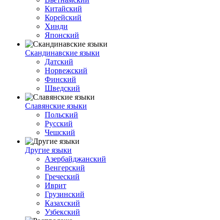
Китайский
Корейский
Хинди
Японский
Скандинавские языки
Датский
Норвежский
Финский
Шведский
Славянские языки
Польский
Русский
Чешский
Другие языки
Азербайджанский
Венгерский
Греческий
Иврит
Грузинский
Казахский
Узбекский