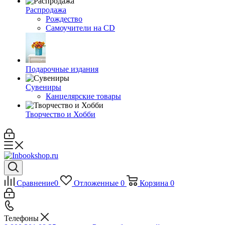
Распродажа
Рождество
Самоучители на CD
Подарочные издания
Сувениры
Канцелярские товары
Творчество и Хобби
Сравнение
0
Отложенные
0
Корзина
0
Телефоны