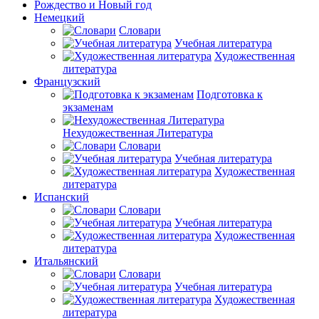
Рождество и Новый год
Немецкий
Словари
Учебная литература
Художественная
литература
Французский
Подготовка к
экзаменам
Нехудожественная Литература
Словари
Учебная литература
Художественная
литература
Испанский
Словари
Учебная литература
Художественная
литература
Итальянский
Словари
Учебная литература
Художественная
литература