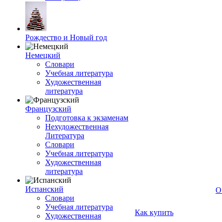
Рождество и Новый год
Немецкий
Словари
Учебная литература
Художественная
литература
Французский
Подготовка к экзаменам
Нехудожественная
Литература
Словари
Учебная литература
Художественная
литература
Испанский
О
Словари
Учебная литература
Как купить
Художественная