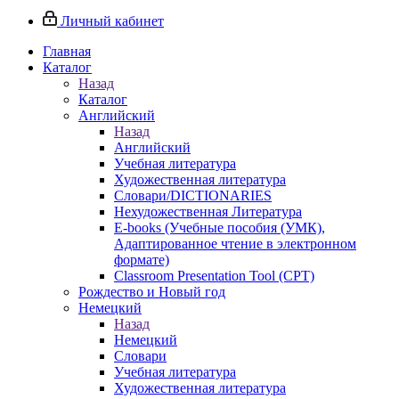
Личный кабинет
Главная
Каталог
Назад
Каталог
Английский
Назад
Английский
Учебная литература
Художественная литература
Словари/DICTIONARIES
Нехудожественная Литература
E-books (Учебные пособия (УМК),
Адаптированное чтение в электронном
формате)
Classroom Presentation Tool (CPT)
Рождество и Новый год
Немецкий
Назад
Немецкий
Словари
Учебная литература
Художественная литература