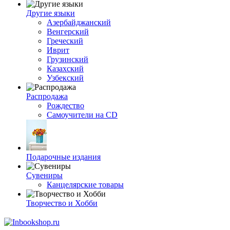
Другие языки
Азербайджанский
Венгерский
Греческий
Иврит
Грузинский
Казахский
Узбекский
Распродажа
Рождество
Самоучители на CD
Подарочные издания
Сувениры
Канцелярские товары
Творчество и Хобби