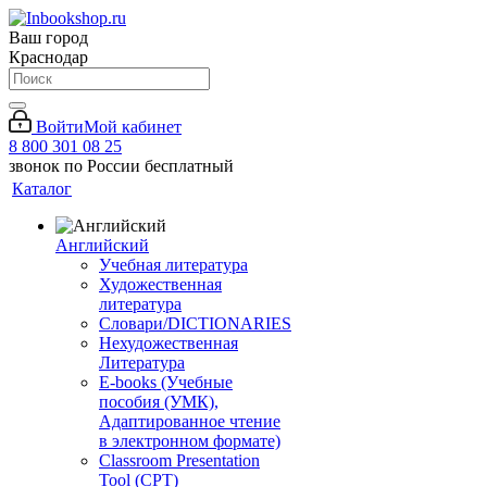
Ваш город
Краснодар
Войти
Мой кабинет
8 800 301 08 25
звонок по России бесплатный
Каталог
Английский
Учебная литература
Художественная
литература
Словари/DICTIONARIES
Нехудожественная
Литература
E-books (Учебные
пособия (УМК),
Адаптированное чтение
в электронном формате)
Classroom Presentation
Tool (CPT)