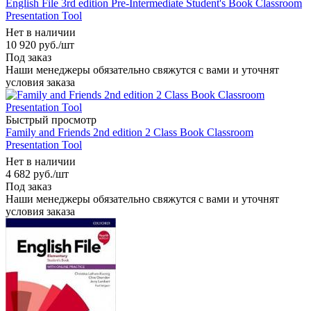
English File 3rd edition Pre-Intermediate Student's Book Classroom
Presentation Tool
Нет в наличии
10 920
руб.
/шт
Под заказ
Наши менеджеры обязательно свяжутся с вами и уточнят
условия заказа
Быстрый просмотр
Family and Friends 2nd edition 2 Class Book Classroom
Presentation Tool
Нет в наличии
4 682
руб.
/шт
Под заказ
Наши менеджеры обязательно свяжутся с вами и уточнят
условия заказа