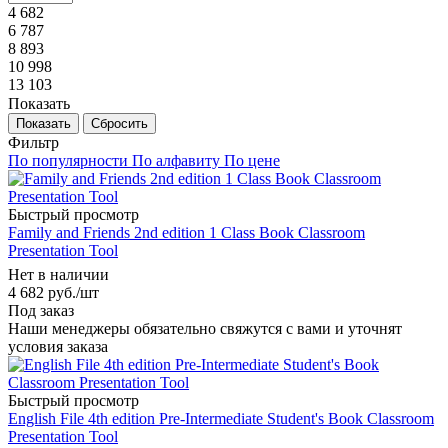
4 682
6 787
8 893
10 998
13 103
Показать
Сбросить
Фильтр
По популярности
По алфавиту
По цене
Быстрый просмотр
Family and Friends 2nd edition 1 Class Book Classroom
Presentation Tool
Нет в наличии
4 682
руб.
/шт
Под заказ
Наши менеджеры обязательно свяжутся с вами и уточнят
условия заказа
Быстрый просмотр
English File 4th edition Pre-Intermediate Student's Book Classroom
Presentation Tool