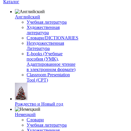
Каталог
Английский
Учебная литература
Художественная
литература
Словари/DICTIONARIES
Нехудожественная
Литература
E-books (Учебные
пособия (УМК),
Адаптированное чтение
в электронном формате)
Classroom Presentation
Tool (CPT)
Рождество и Новый год
Немецкий
Словари
Учебная литература
Художественная