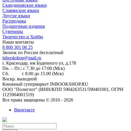
Скандинавские языки
Славянские языки
Другие языки
Распродажа
Подарочные издания
Сувениры
Творчество и Хобби
Наши контакты
8 800 301 08 25
Звонок по России бесплатный
inbookshop@mail.ru
г. Краснодар, им Буденного ул, д.178
Пн. – Пт.: с 7.30 до 17:00 (Мск)
Сб. с 8.00 до 15.00 (Мск)
Воскр. выходной
Книжный супермаркет INBOOKSHOP.RU
ООО "Полиглот" (ИНН/КПП 5904263531/590401001, ОГРН
1125904001519)
Все права защищены © 2010 - 2026
Вконтакте