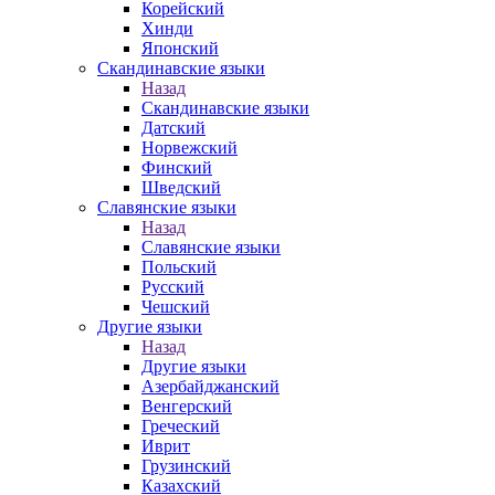
Корейский
Хинди
Японский
Скандинавские языки
Назад
Скандинавские языки
Датский
Норвежский
Финский
Шведский
Славянские языки
Назад
Славянские языки
Польский
Русский
Чешский
Другие языки
Назад
Другие языки
Азербайджанский
Венгерский
Греческий
Иврит
Грузинский
Казахский