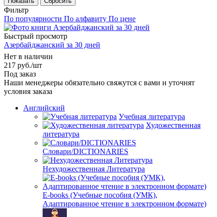
Сбросить
Фильтр
По популярности
По алфавиту
По цене
Быстрый просмотр
Азербайджанский за 30 дней
Нет в наличии
217
руб.
/шт
Под заказ
Наши менеджеры обязательно свяжутся с вами и уточнят
условия заказа
Английский
Учебная литература
Художественная
литература
Словари/DICTIONARIES
Нехудожественная Литература
E-books (Учебные пособия (УМК),
Адаптированное чтение в электронном формате)