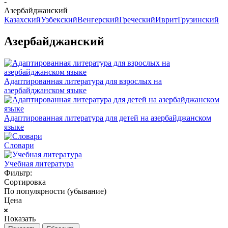
-
Азербайджанский
Казахский
Узбекский
Венгерский
Греческий
Иврит
Грузинский
Азербайджанский
Адаптированная литература для взрослых на
азербайджанском языке
Адаптированная литература для детей на азербайджанском
языке
Словари
Учебная литература
Фильтр:
Сортировка
По популярности (убывание)
Цена
Показать