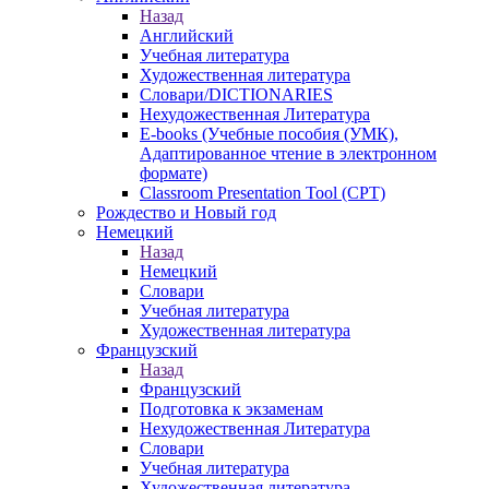
Назад
Английский
Учебная литература
Художественная литература
Словари/DICTIONARIES
Нехудожественная Литература
E-books (Учебные пособия (УМК),
Адаптированное чтение в электронном
формате)
Classroom Presentation Tool (CPT)
Рождество и Новый год
Немецкий
Назад
Немецкий
Словари
Учебная литература
Художественная литература
Французский
Назад
Французский
Подготовка к экзаменам
Нехудожественная Литература
Словари
Учебная литература
Художественная литература