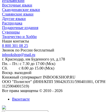
Итальянский
Восточные языки
Скандинавские языки
Славянские языки
Другие языки
Распродажа
Подарочные издания
Сувениры
Творчество и Хобби
Наши контакты
8 800 301 08 25
Звонок по России бесплатный
inbookshop@mail.ru
г. Краснодар, им Буденного ул, д.178
Пн. – Пт.: с 7.30 до 17:00 (Мск)
Сб. с 8.00 до 15.00 (Мск)
Воскр. выходной
Книжный супермаркет INBOOKSHOP.RU
ООО "Полиглот" (ИНН/КПП 5904263531/590401001, ОГРН
1125904001519)
Все права защищены © 2010 - 2026
Вконтакте