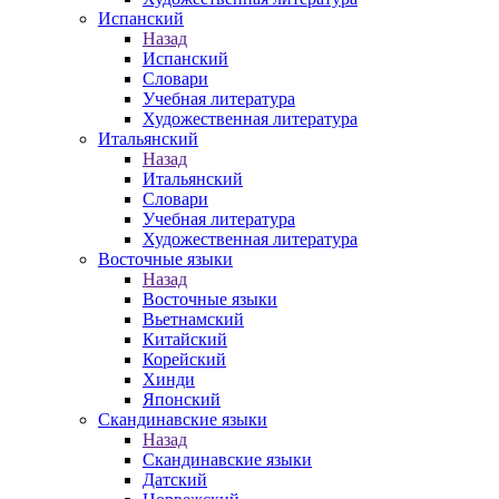
Испанский
Назад
Испанский
Словари
Учебная литература
Художественная литература
Итальянский
Назад
Итальянский
Словари
Учебная литература
Художественная литература
Восточные языки
Назад
Восточные языки
Вьетнамский
Китайский
Корейский
Хинди
Японский
Скандинавские языки
Назад
Скандинавские языки
Датский