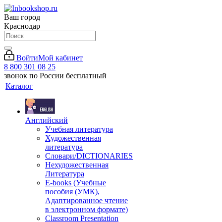
Ваш город
Краснодар
Войти
Мой кабинет
8 800 301 08 25
звонок по России бесплатный
Каталог
Английский
Учебная литература
Художественная
литература
Словари/DICTIONARIES
Нехудожественная
Литература
E-books (Учебные
пособия (УМК),
Адаптированное чтение
в электронном формате)
Classroom Presentation