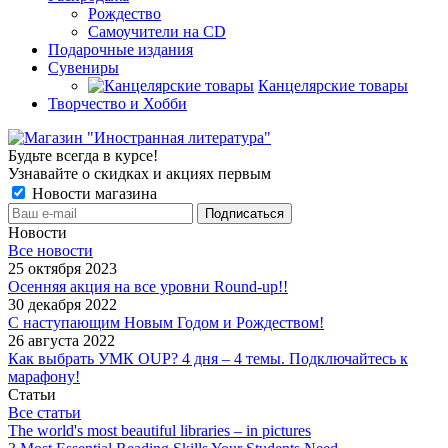
Рождество
Самоучители на CD
Подарочные издания
Сувениры
Канцелярские товары
Творчество и Хобби
Будьте всегда в курсе!
Узнавайте о скидках и акциях первым
Новости магазина
Новости
Все новости
25 октября 2023
Осенняя акция на все уровни Round-up!!
30 декабря 2022
С наступающим Новым Годом и Рождеством!
26 августа 2022
Как выбрать УМК OUP? 4 дня – 4 темы. Подключайтесь к
марафону!
Статьи
Все статьи
The world's most beautiful libraries – in pictures