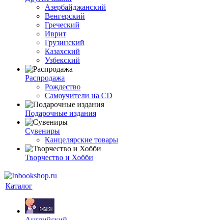
Азербайджанский
Венгерский
Греческий
Иврит
Грузинский
Казахский
Узбекский
Распродажа
Рождество
Самоучители на CD
Подарочные издания
Сувениры
Канцелярские товары
Творчество и Хобби
Каталог
Английский