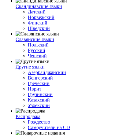
Скандинавские языки
Датский
Норвежский
Финский
Шведский
Славянские языки
Польский
Русский
Чешский
Другие языки
Азербайджанский
Венгерский
Греческий
Иврит
Грузинский
Казахский
Узбекский
Распродажа
Рождество
Самоучители на CD