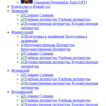
Classroom Presentation Tool (CPT)
Рождество и Новый год
Немецкий
Словари
Учебная литература
Художественная
литература
Французский
Подготовка к
экзаменам
Нехудожественная Литература
Словари
Учебная литература
Художественная
литература
Испанский
Словари
Учебная литература
Художественная
литература
Итальянский
Словари
Учебная литература
Художественная