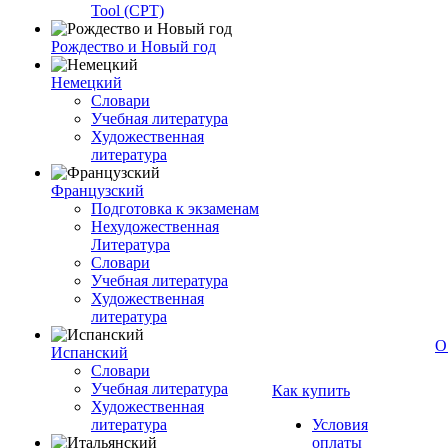
Tool (CPT)
Рождество и Новый год
Немецкий
Словари
Учебная литература
Художественная
литература
Французский
Подготовка к экзаменам
Нехудожественная
Литература
Словари
Учебная литература
Художественная
литература
О
Испанский
Словари
Учебная литература
Как купить
Художественная
литература
Условия
оплаты