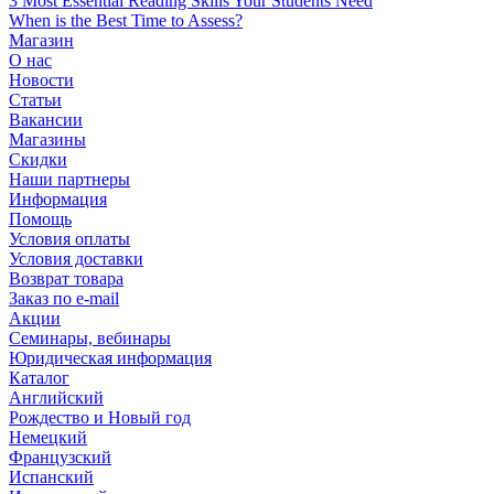
3 Most Essential Reading Skills Your Students Need
When is the Best Time to Assess?
Магазин
О нас
Новости
Статьи
Вакансии
Магазины
Скидки
Наши партнеры
Информация
Помощь
Условия оплаты
Условия доставки
Возврат товара
Заказ по e-mail
Акции
Семинары, вебинары
Юридическая информация
Каталог
Английский
Рождество и Новый год
Немецкий
Французский
Испанский