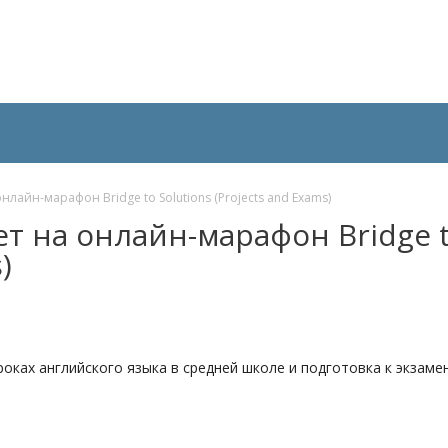
айн-марафон Bridge to Solutions (Projects and Exams)
 на онлайн-марафон Bridge 
)
оках английского языка в средней школе и подготовка к экзам