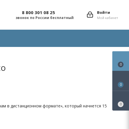
8 800 301 08 25
Войти
звонок по России бесплатный
Мой кабинет
to
0
0
0
енам в дистанционном формате», который начнется 15