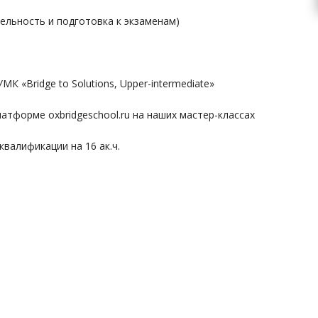
льность и подготовка к экзаменам)
«Bridge to Solutions, Upper-intermediate»
форме oxbridgeschool.ru на наших мастер-классах
валификации на 16 ак.ч.