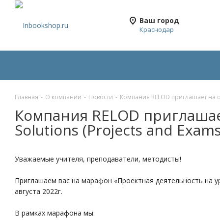
Ваш город
Краснодар
Главная
-
О компании
-
Новости
-
Компания RELOD приглашает на онл
Компания RELOD приглашает
Solutions (Projects and Exams
Уважаемые учителя, преподаватели, методисты!
Приглашаем вас на марафон «Проектная деятельность на ур
августа 2022г.
В рамках марафона мы: