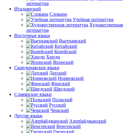
литература
Итальянский
Словари
Учебная литература
Художественная
литература
Восточные языки
Вьетнамский
Китайский
Корейский
Хинди
Японский
Скандинавские языки
Датский
Норвежский
Финский
Шведский
Славянские языки
Польский
Русский
Чешский
Другие языки
Азербайджанский
Венгерский
Греческий