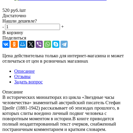
520
руб.
/шт
Достаточно
Нашли дешевле?
-
+
В корзину
Поделиться
Цена действительна только для интернет-магазина и может
отличаться от цен в розничных магазинах
Описание
Отзывы
Задать вопрос
Описание
В исторических миниатюрах из цикла «Звездные часы
человечества» знаменитый австрийский писатель Стефан
Цвейг (1881-1942) рассказывает об эпизодах прошлого, в
которых слиты воедино личный подвиг человека с
поворотным моментом в истории.В книге приводится
полный неадаптированный текст очерков, снабженный
постраничным комментарием и кратким словарем.