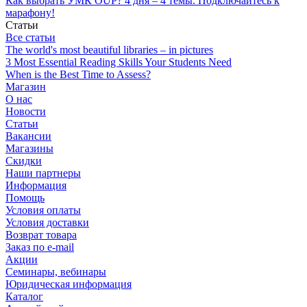
Как выбрать УМК OUP? 4 дня – 4 темы. Подключайтесь к
марафону!
Статьи
Все статьи
The world's most beautiful libraries – in pictures
3 Most Essential Reading Skills Your Students Need
When is the Best Time to Assess?
Магазин
О нас
Новости
Статьи
Вакансии
Магазины
Скидки
Наши партнеры
Информация
Помощь
Условия оплаты
Условия доставки
Возврат товара
Заказ по e-mail
Акции
Семинары, вебинары
Юридическая информация
Каталог