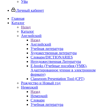
Уфа
Личный кабинет
Главная
Каталог
Назад
Каталог
Английский
Назад
Английский
Учебная литература
Художественная литература
Словари/DICTIONARIES
Нехудожественная Литература
E-books (Учебные пособия (УМК),
Адаптированное чтение в электронном
формате)
Classroom Presentation Tool (CPT)
Рождество и Новый год
Немецкий
Назад
Немецкий
Словари
Учебная литература