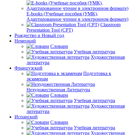
E-books (Учебные пособия (УМК),
Адаптированное чтение в электронном формате)
Classroom
Presentation Tool (CPT)
Рождество и Новый год
Немецкий
Словари
Учебная литература
Художественная
литература
Французский
Подготовка к
экзаменам
Нехудожественная Литература
Словари
Учебная литература
Художественная
литература
Испанский
Словари
Учебная литература
Художественная