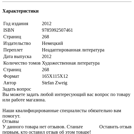
Характеристики
Год издания
2012
ISBN
9785992507461
Страниц
268
Издательство
Немецкий
Переплет
Неадаптированная литература
Дата выпуска
2012
Количество томов
Художественная литература
Страниц
268
Формат
165Х115Х12
Автор
Stefan Zweig
Задать вопрос
Вы можете задать любой интересующий вас вопрос по товару
или работе магазина.
Наши квалифицированные специалисты обязательно вам
помогут.
Отзывы
У данного товара нет отзывов. Станьте
Оставить отзыв
первым, кто оставил отзыв об этом товаре!