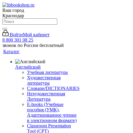
Ваш город
Краснодар
Войти
Мой кабинет
8 800 301 08 25
звонок по России бесплатный
Каталог
Английский
Учебная литература
Художественная
литература
Словари/DICTIONARIES
Нехудожественная
Литература
E-books (Учебные
пособия (УМК),
Адаптированное чтение
в электронном формате)
Classroom Presentation
Tool (CPT)