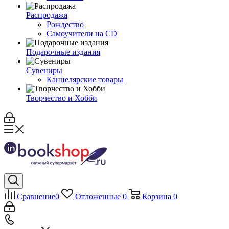
Распродажа
Рождество
Самоучители на CD
Подарочные издания
Сувениры
Канцелярские товары
Творчество и Хобби
Сравнение
0
Отложенные
0
Корзина
0