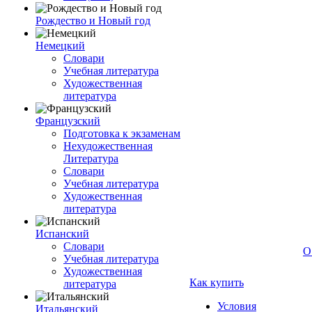
Рождество и Новый год
Немецкий
Словари
Учебная литература
Художественная
литература
Французский
Подготовка к экзаменам
Нехудожественная
Литература
Словари
Учебная литература
Художественная
литература
Испанский
Словари
О
Учебная литература
Художественная
Как купить
литература
Условия
Итальянский