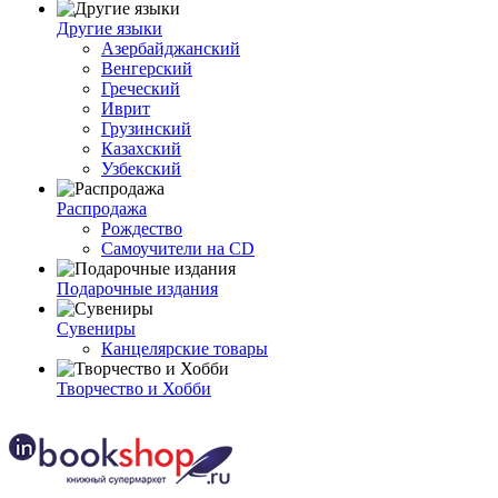
Другие языки
Азербайджанский
Венгерский
Греческий
Иврит
Грузинский
Казахский
Узбекский
Распродажа
Рождество
Самоучители на CD
Подарочные издания
Сувениры
Канцелярские товары
Творчество и Хобби