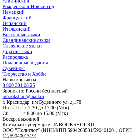
Английский
Рождество и Новый год
Немецкий
Французский
Испанский
Итальянский
Восточные языки
Скандинавские языки
Славянские языки
Другие языки
Распродажа
Подарочные издания
Сувениры
Творчество и Хобби
Наши контакты
8 800 301 08 25
Звонок по России бесплатный
inbookshop@mail.ru
г. Краснодар, им Буденного ул, д.178
Пн. – Пт.: с 7.30 до 17:00 (Мск)
Сб. с 8.00 до 15.00 (Мск)
Воскр. выходной
Книжный супермаркет INBOOKSHOP.RU
ООО "Полиглот" (ИНН/КПП 5904263531/590401001, ОГРН
1125904001519)