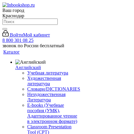
Ваш город
Краснодар
Войти
Мой кабинет
8 800 301 08 25
звонок по России бесплатный
Каталог
Английский
Учебная литература
Художественная
литература
Словари/DICTIONARIES
Нехудожественная
Литература
E-books (Учебные
пособия (УМК),
Адаптированное чтение
в электронном формате)
Classroom Presentation
Tool (CPT)