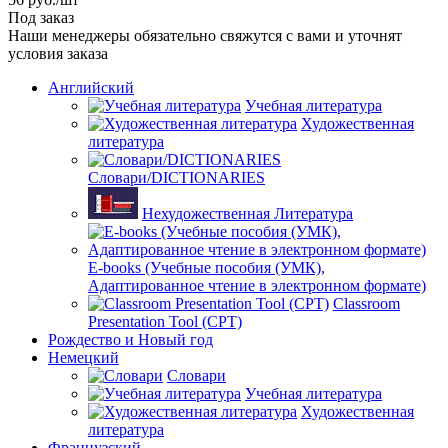
Под заказ
Наши менеджеры обязательно свяжутся с вами и уточнят
условия заказа
Английский
Учебная литература
Художественная
литература
Словари/DICTIONARIES
Нехудожественная Литература
E-books (Учебные пособия (УМК),
Адаптированное чтение в электронном формате)
Classroom
Presentation Tool (CPT)
Рождество и Новый год
Немецкий
Словари
Учебная литература
Художественная
литература
Французский