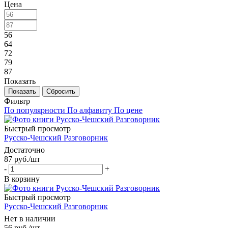
Цена
56
64
72
79
87
Показать
Сбросить
Фильтр
По популярности
По алфавиту
По цене
Быстрый просмотр
Русско-Чешский Разговорник
Достаточно
87
руб.
/шт
-
+
В корзину
Быстрый просмотр
Русско-Чешский Разговорник
Нет в наличии
56
руб.
/шт