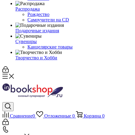
Распродажа
Рождество
Самоучители на CD
Подарочные издания
Сувениры
Канцелярские товары
Творчество и Хобби
Сравнение
0
Отложенные
0
Корзина
0