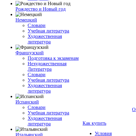
Рождество и Новый год
Немецкий
Словари
Учебная литература
Художественная
литература
Французский
Подготовка к экзаменам
Нехудожественная
Литература
Словари
Учебная литература
Художественная
литература
Испанский
Словари
О
Учебная литература
Художественная
Как купить
литература
Условия
Итальянский