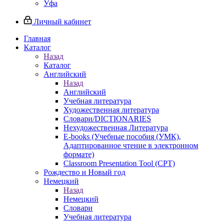
Уфа
Личный кабинет
Главная
Каталог
Назад
Каталог
Английский
Назад
Английский
Учебная литература
Художественная литература
Словари/DICTIONARIES
Нехудожественная Литература
E-books (Учебные пособия (УМК),
Адаптированное чтение в электронном
формате)
Classroom Presentation Tool (CPT)
Рождество и Новый год
Немецкий
Назад
Немецкий
Словари
Учебная литература