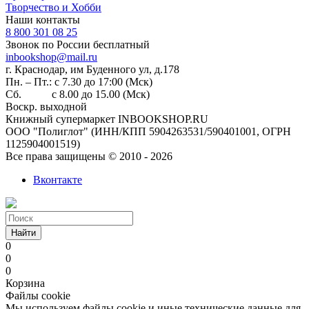
Творчество и Хобби
Наши контакты
8 800 301 08 25
Звонок по России бесплатный
inbookshop@mail.ru
г. Краснодар, им Буденного ул, д.178
Пн. – Пт.: с 7.30 до 17:00 (Мск)
Сб. с 8.00 до 15.00 (Мск)
Воскр. выходной
Книжный супермаркет INBOOKSHOP.RU
ООО "Полиглот" (ИНН/КПП 5904263531/590401001, ОГРН
1125904001519)
Все права защищены © 2010 - 2026
Вконтакте
Найти
0
0
0
Корзина
Файлы cookie
Мы используем файлы cookie и иные технические данные для