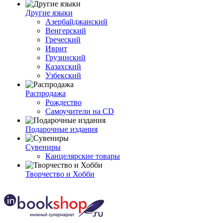
Другие языки
Азербайджанский
Венгерский
Греческий
Иврит
Грузинский
Казахский
Узбекский
Распродажа
Рождество
Самоучители на CD
Подарочные издания
Сувениры
Канцелярские товары
Творчество и Хобби