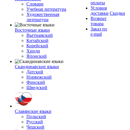
оплаты
Словари
Условия
Учебная литература
доставки
Скидки
Художественная
Возврат
литература
товара
Заказ по
Восточные языки
e-mail
Вьетнамский
Китайский
Корейский
Хинди
Японский
Скандинавские языки
Датский
Норвежский
Финский
Шведский
Славянские языки
Польский
Русский
Чешский