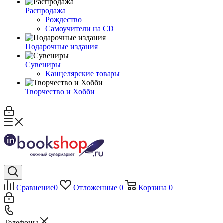
Распродажа
Рождество
Самоучители на CD
Подарочные издания
Сувениры
Канцелярские товары
Творчество и Хобби
Сравнение
0
Отложенные
0
Корзина
0
Телефоны