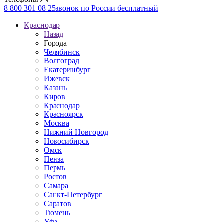
8 800 301 08 25
звонок по России бесплатный
Краснодар
Назад
Города
Челябинск
Волгоград
Екатеринбург
Ижевск
Казань
Киров
Краснодар
Красноярск
Москва
Нижний Новгород
Новосибирск
Омск
Пенза
Пермь
Ростов
Самара
Санкт-Петербург
Саратов
Тюмень
Уфа