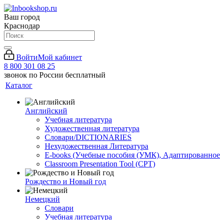
Ваш город
Краснодар
Войти
Мой кабинет
8 800 301 08 25
звонок по России бесплатный
Каталог
Английский
Учебная литература
Художественная литература
Словари/DICTIONARIES
Нехудожественная Литература
E-books (Учебные пособия (УМК), Адаптированное
Classroom Presentation Tool (CPT)
Рождество и Новый год
Немецкий
Словари
Учебная литература