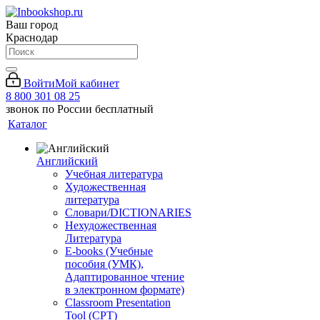
Ваш город
Краснодар
Войти
Мой кабинет
8 800 301 08 25
звонок по России бесплатный
Каталог
Английский
Учебная литература
Художественная
литература
Словари/DICTIONARIES
Нехудожественная
Литература
E-books (Учебные
пособия (УМК),
Адаптированное чтение
в электронном формате)
Classroom Presentation
Tool (CPT)