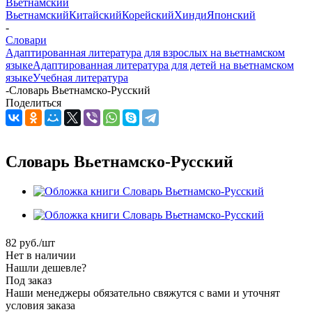
Вьетнамский
Вьетнамский
Китайский
Корейский
Хинди
Японский
-
Словари
Адаптированная литература для взрослых на вьетнамском
языке
Адаптированная литература для детей на вьетнамском
языке
Учебная литература
-
Словарь Вьетнамско-Русский
Поделиться
Словарь Вьетнамско-Русский
82
руб.
/шт
Нет в наличии
Нашли дешевле?
Под заказ
Наши менеджеры обязательно свяжутся с вами и уточнят
условия заказа