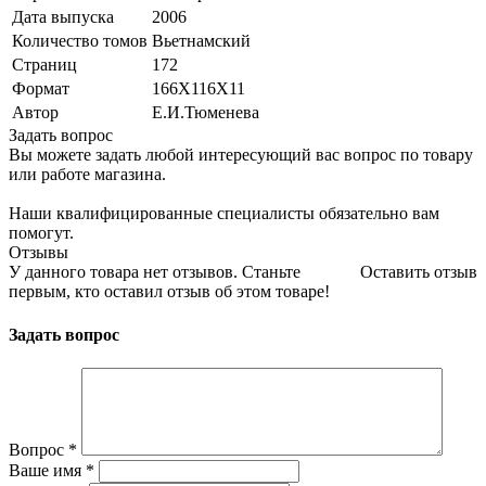
Дата выпуска
2006
Количество томов
Вьетнамский
Страниц
172
Формат
166Х116Х11
Автор
Е.И.Тюменева
Задать вопрос
Вы можете задать любой интересующий вас вопрос по товару
или работе магазина.
Наши квалифицированные специалисты обязательно вам
помогут.
Отзывы
У данного товара нет отзывов. Станьте
Оставить отзыв
первым, кто оставил отзыв об этом товаре!
Задать вопрос
Вопрос
*
Ваше имя
*