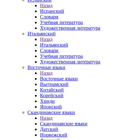
Назад
Испанский
Словари
Учебная литература
Художественная литература
Итальянский
Назад
Итальянский
Словари
Учебная литература
Художественная литература
Восточные языки
Назад
Восточные языки
Вьетнамский
Китайский
Корейский
Хинди
Японский
Скандинавские языки
Назад
Скандинавские языки
Датский
Норвежский