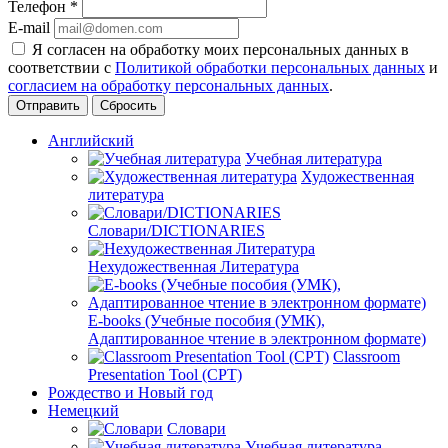
Телефон
*
E-mail
Я согласен на обработку моих персональных данных в
соответствии с
Политикой обработки персональных данных
и
согласием на обработку персональных данных
.
Сбросить
Английский
Учебная литература
Художественная
литература
Словари/DICTIONARIES
Нехудожественная Литература
E-books (Учебные пособия (УМК),
Адаптированное чтение в электронном формате)
Classroom
Presentation Tool (CPT)
Рождество и Новый год
Немецкий
Словари
Учебная литература