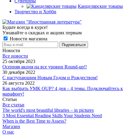
Сувениры
Канцелярские товары
Творчество и Хобби
Будьте всегда в курсе!
Узнавайте о скидках и акциях первым
Новости магазина
Новости
Все новости
25 октября 2023
Осенняя акция на все уровни Round-up!!
30 декабря 2022
С наступающим Новым Годом и Рождеством!
26 августа 2022
Как выбрать УМК OUP? 4 дня – 4 темы. Подключайтесь к
марафону!
Статьи
Все статьи
The world's most beautiful libraries – in pictures
3 Most Essential Reading Skills Your Students Need
When is the Best Time to Assess?
Магазин
О нас