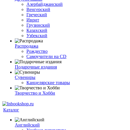
Азербайджанский
Венгерский
Греческий
Иврит
Грузинский
Казахский
Узбекский
Распродажа
Рождество
Самоучители на CD
Подарочные издания
Сувениры
Канцелярские товары
Творчество и Хобби
Каталог
Английский