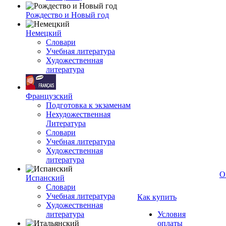
Рождество и Новый год
Немецкий
Словари
Учебная литература
Художественная
литература
Французский
Подготовка к экзаменам
Нехудожественная
Литература
Словари
Учебная литература
Художественная
литература
О
Испанский
Словари
Учебная литература
Как купить
Художественная
литература
Условия
оплаты