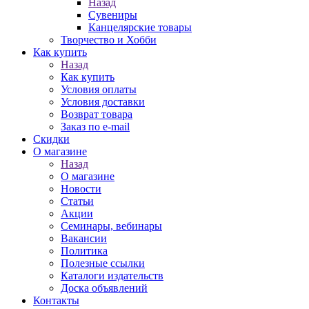
Назад
Сувениры
Канцелярские товары
Творчество и Хобби
Как купить
Назад
Как купить
Условия оплаты
Условия доставки
Возврат товара
Заказ по e-mail
Скидки
О магазине
Назад
О магазине
Новости
Статьи
Акции
Семинары, вебинары
Вакансии
Политика
Полезные ссылки
Каталоги издательств
Доска объявлений
Контакты