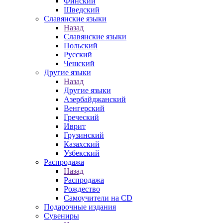
Финский
Шведский
Славянские языки
Назад
Славянские языки
Польский
Русский
Чешский
Другие языки
Назад
Другие языки
Азербайджанский
Венгерский
Греческий
Иврит
Грузинский
Казахский
Узбекский
Распродажа
Назад
Распродажа
Рождество
Самоучители на CD
Подарочные издания
Сувениры