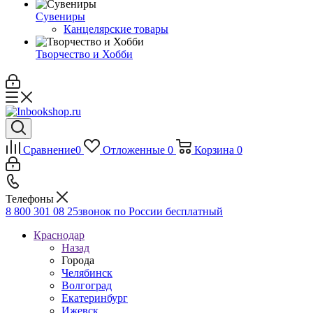
Сувениры
Канцелярские товары
Творчество и Хобби
Сравнение
0
Отложенные
0
Корзина
0
Телефоны
8 800 301 08 25
звонок по России бесплатный
Краснодар
Назад
Города
Челябинск
Волгоград
Екатеринбург
Ижевск