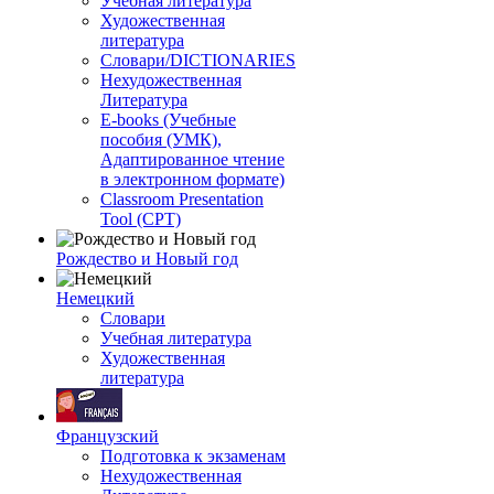
Учебная литература
Художественная
литература
Словари/DICTIONARIES
Нехудожественная
Литература
E-books (Учебные
пособия (УМК),
Адаптированное чтение
в электронном формате)
Classroom Presentation
Tool (CPT)
Рождество и Новый год
Немецкий
Словари
Учебная литература
Художественная
литература
Французский
Подготовка к экзаменам
Нехудожественная