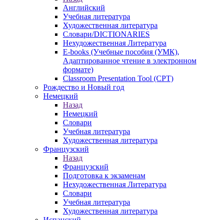
Английский
Учебная литература
Художественная литература
Словари/DICTIONARIES
Нехудожественная Литература
E-books (Учебные пособия (УМК),
Адаптированное чтение в электронном
формате)
Classroom Presentation Tool (CPT)
Рождество и Новый год
Немецкий
Назад
Немецкий
Словари
Учебная литература
Художественная литература
Французский
Назад
Французский
Подготовка к экзаменам
Нехудожественная Литература
Словари
Учебная литература
Художественная литература
Испанский