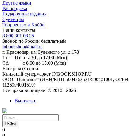
Другие языки
Распродажа
Подарочные издания
Сувениры
Творчество и Хобби
Наши контакты
8 800 301 08 25
Звонок по России бесплатный
inbookshop@mail.ru
г. Краснодар, им Буденного ул, д.178
Пн. – Пт.: с 7.30 до 17:00 (Мск)
Сб. с 8.00 до 15.00 (Мск)
Воскр. выходной
Книжный супермаркет INBOOKSHOP.RU
ООО "Полиглот" (ИНН/КПП 5904263531/590401001, ОГРН
1125904001519)
Все права защищены © 2010 - 2026
Вконтакте
Найти
0
0