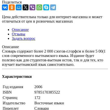
Поделиться
Цена действительна только для интернет-магазина и может
отличаться от цен в розничных магазинах
Описание
Отзывы
Задать вопрос
Описание
Словарь содержит более 2 000 с:югов-г.горфсм н более 5 00(1
слов современного вьетнамского языка. Издание будет
полезно как для студентов-вьетнам истов, тлк и для тех, кто
изучает вьетнамский язык самостоятельно.
Характеристики
Год издания
2006
ISBN
9785170385522
Страниц
172
Издательство
Восточные языки
Переплет
Словари