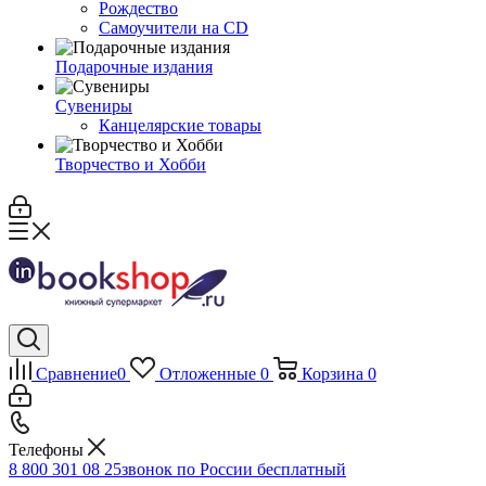
Рождество
Самоучители на CD
Подарочные издания
Сувениры
Канцелярские товары
Творчество и Хобби
Сравнение
0
Отложенные
0
Корзина
0
Телефоны
8 800 301 08 25
звонок по России бесплатный