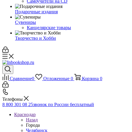
Самоучители на CD
Подарочные издания
Сувениры
Канцелярские товары
Творчество и Хобби
Сравнение
0
Отложенные
0
Корзина
0
Телефоны
8 800 301 08 25
звонок по России бесплатный
Краснодар
Назад
Города
Челябинск