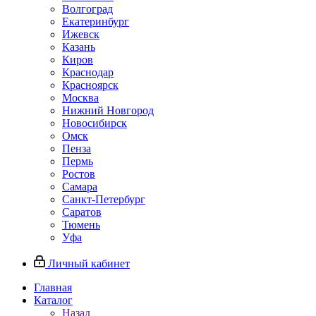
Волгоград
Екатеринбург
Ижевск
Казань
Киров
Краснодар
Красноярск
Москва
Нижний Новгород
Новосибирск
Омск
Пенза
Пермь
Ростов
Самара
Санкт-Петербург
Саратов
Тюмень
Уфа
Личный кабинет
Главная
Каталог
Назад