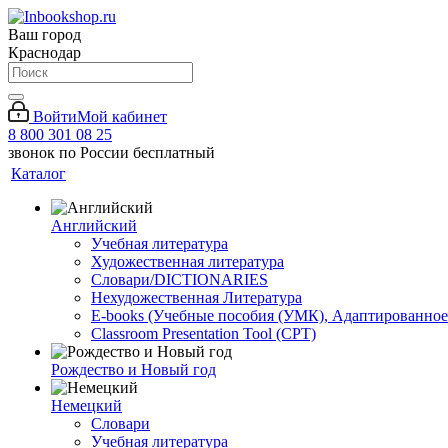
Ваш город
Краснодар
Войти
Мой кабинет
8 800 301 08 25
звонок по России бесплатный
Каталог
Английский
Учебная литература
Художественная литература
Словари/DICTIONARIES
Нехудожественная Литература
E-books (Учебные пособия (УМК), Адаптированное
Classroom Presentation Tool (CPT)
Рождество и Новый год
Немецкий
Словари
Учебная литература