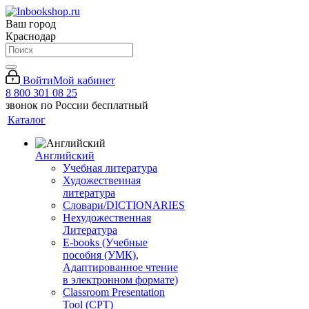
Ваш город
Краснодар
Войти
Мой кабинет
8 800 301 08 25
звонок по России бесплатный
Каталог
Английский
Учебная литература
Художественная
литература
Словари/DICTIONARIES
Нехудожественная
Литература
E-books (Учебные
пособия (УМК),
Адаптированное чтение
в электронном формате)
Classroom Presentation
Tool (CPT)