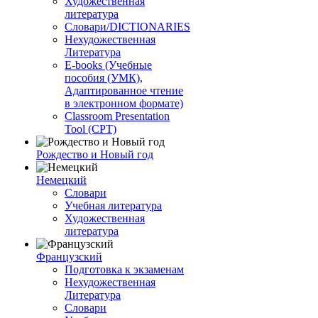
Художественная
литература
Словари/DICTIONARIES
Нехудожественная
Литература
E-books (Учебные
пособия (УМК),
Адаптированное чтение
в электронном формате)
Classroom Presentation
Tool (CPT)
Рождество и Новый год
Немецкий
Словари
Учебная литература
Художественная
литература
Французский
Подготовка к экзаменам
Нехудожественная
Литература
Словари