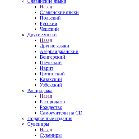
Славянские языки
Назад
Славянские языки
Польский
Русский
Чешский
Другие языки
Назад
Другие языки
Азербайджанский
Венгерский
Греческий
Иврит
Грузинский
Казахский
Узбекский
Распродажа
Назад
Распродажа
Рождество
Самоучители на CD
Подарочные издания
Сувениры
Назад
Сувениры