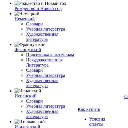
Рождество и Новый год
Немецкий
Словари
Учебная литература
Художественная
литература
Французский
Подготовка к экзаменам
Нехудожественная
Литература
Словари
Учебная литература
Художественная
литература
Испанский
О
Словари
Учебная литература
Как купить
Художественная
литература
Условия
оплаты
Итальянский