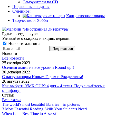
Самоучители на CD
Подарочные издания
Сувениры
Канцелярские товары
Творчество и Хобби
Будьте всегда в курсе!
Узнавайте о скидках и акциях первым
Новости магазина
Новости
Все новости
25 октября 2023
Осенняя акция на все уровни Round-up!!
30 декабря 2022
С наступающим Новым Годом и Рождеством!
26 августа 2022
Как выбрать УМК OUP? 4 дня – 4 темы. Подключайтесь к
марафону!
Статьи
Все статьи
The world's most beautiful libraries – in pictures
3 Most Essential Reading Skills Your Students Need
When is the Best Time to Assess?