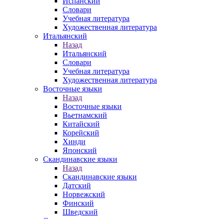
Испанский
Словари
Учебная литература
Художественная литература
Итальянский
Назад
Итальянский
Словари
Учебная литература
Художественная литература
Восточные языки
Назад
Восточные языки
Вьетнамский
Китайский
Корейский
Хинди
Японский
Скандинавские языки
Назад
Скандинавские языки
Датский
Норвежский
Финский
Шведский