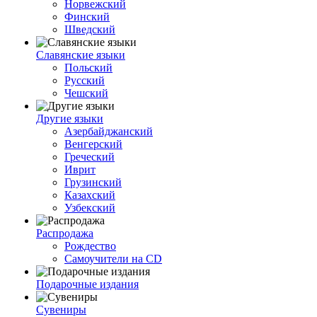
Норвежский
Финский
Шведский
Славянские языки
Польский
Русский
Чешский
Другие языки
Азербайджанский
Венгерский
Греческий
Иврит
Грузинский
Казахский
Узбекский
Распродажа
Рождество
Самоучители на CD
Подарочные издания
Сувениры