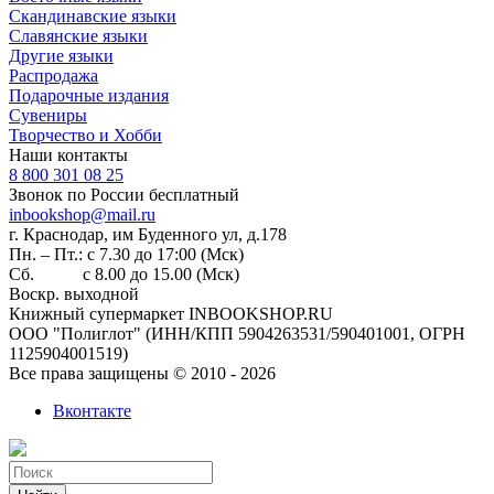
Скандинавские языки
Славянские языки
Другие языки
Распродажа
Подарочные издания
Сувениры
Творчество и Хобби
Наши контакты
8 800 301 08 25
Звонок по России бесплатный
inbookshop@mail.ru
г. Краснодар, им Буденного ул, д.178
Пн. – Пт.: с 7.30 до 17:00 (Мск)
Сб. с 8.00 до 15.00 (Мск)
Воскр. выходной
Книжный супермаркет INBOOKSHOP.RU
ООО "Полиглот" (ИНН/КПП 5904263531/590401001, ОГРН
1125904001519)
Все права защищены © 2010 - 2026
Вконтакте