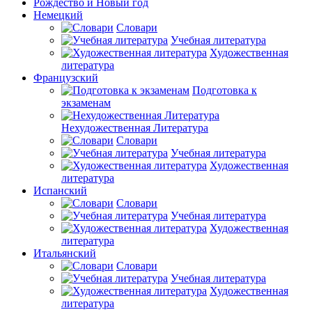
Рождество и Новый год
Немецкий
Словари
Учебная литература
Художественная
литература
Французский
Подготовка к
экзаменам
Нехудожественная Литература
Словари
Учебная литература
Художественная
литература
Испанский
Словари
Учебная литература
Художественная
литература
Итальянский
Словари
Учебная литература
Художественная
литература