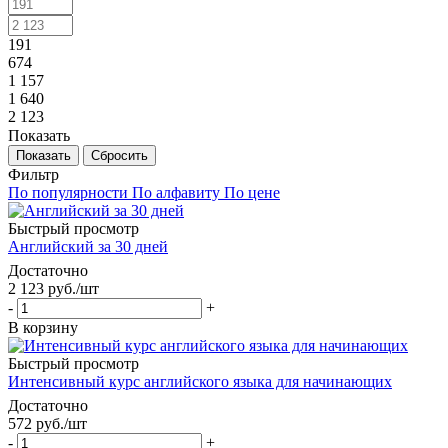
191
674
1 157
1 640
2 123
Показать
Сбросить
Фильтр
По популярности
По алфавиту
По цене
Быстрый просмотр
Английский за 30 дней
Достаточно
2 123
руб.
/шт
-
+
В корзину
Быстрый просмотр
Интенсивный курс английского языка для начинающих
Достаточно
572
руб.
/шт
-
+