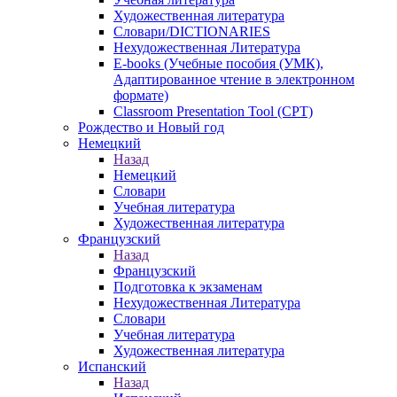
Художественная литература
Словари/DICTIONARIES
Нехудожественная Литература
E-books (Учебные пособия (УМК),
Адаптированное чтение в электронном
формате)
Classroom Presentation Tool (CPT)
Рождество и Новый год
Немецкий
Назад
Немецкий
Словари
Учебная литература
Художественная литература
Французский
Назад
Французский
Подготовка к экзаменам
Нехудожественная Литература
Словари
Учебная литература
Художественная литература
Испанский
Назад