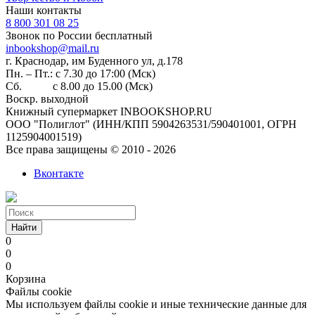
Наши контакты
8 800 301 08 25
Звонок по России бесплатный
inbookshop@mail.ru
г. Краснодар, им Буденного ул, д.178
Пн. – Пт.: с 7.30 до 17:00 (Мск)
Сб. с 8.00 до 15.00 (Мск)
Воскр. выходной
Книжный супермаркет INBOOKSHOP.RU
ООО "Полиглот" (ИНН/КПП 5904263531/590401001, ОГРН
1125904001519)
Все права защищены © 2010 - 2026
Вконтакте
Найти
0
0
0
Корзина
Файлы cookie
Мы используем файлы cookie и иные технические данные для