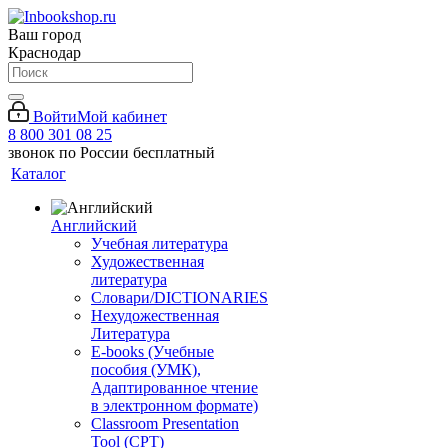
Ваш город
Краснодар
Войти
Мой кабинет
8 800 301 08 25
звонок по России бесплатный
Каталог
Английский
Учебная литература
Художественная
литература
Словари/DICTIONARIES
Нехудожественная
Литература
E-books (Учебные
пособия (УМК),
Адаптированное чтение
в электронном формате)
Classroom Presentation
Tool (CPT)