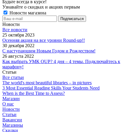
Будьте всегда в курсе!
Узнавайте о скидках и акциях первым
Новости магазина
Новости
Все новости
25 октября 2023
Осенняя акция на все уровни Round-up!!
30 декабря 2022
С наступающим Новым Годом и Рождеством!
26 августа 2022
Как выбрать УМК OUP? 4 дня – 4 темы. Подключайтесь к
марафону!
Статьи
Все статьи
The world's most beautiful libraries – in pictures
3 Most Essential Reading Skills Your Students Need
When is the Best Time to Assess?
Магазин
О нас
Новости
Статьи
Вакансии
Магазины
Скидки