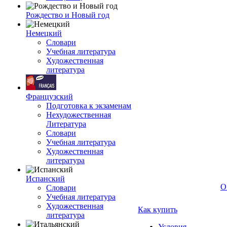
Рождество и Новый год
Немецкий
Словари
Учебная литература
Художественная
литература
Французский
Подготовка к экзаменам
Нехудожественная
Литература
Словари
Учебная литература
Художественная
литература
Испанский
О
Словари
Учебная литература
Художественная
Как купить
литература
Условия