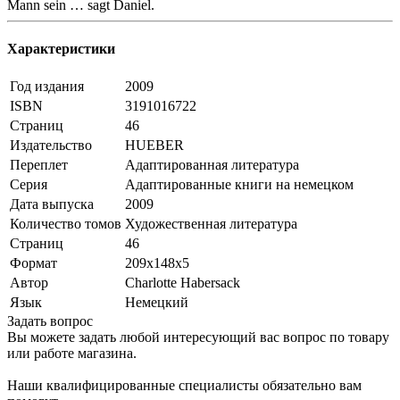
Mann sein … sagt Daniel.
Характеристики
Год издания
2009
ISBN
3191016722
Страниц
46
Издательство
HUEBER
Переплет
Адаптированная литература
Серия
Адаптированные книги на немецком
Дата выпуска
2009
Количество томов
Художественная литература
Страниц
46
Формат
209x148x5
Автор
Charlotte Habersack
Язык
Немецкий
Задать вопрос
Вы можете задать любой интересующий вас вопрос по товару
или работе магазина.
Наши квалифицированные специалисты обязательно вам