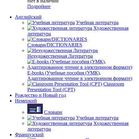
Нет в наличии
Подробнее
Английский
Учебная литература
Художественная
литература
Словари/DICTIONARIES
Нехудожественная Литература
E-books (Учебные пособия (УМК),
Адаптированное чтение в электронном формате)
Classroom
Presentation Tool (CPT)
Рождество и Новый год
Немецкий
Словари
Учебная литература
Художественная
литература
Французский