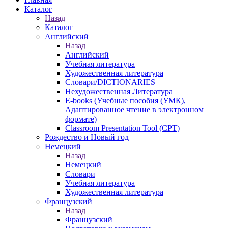
Каталог
Назад
Каталог
Английский
Назад
Английский
Учебная литература
Художественная литература
Словари/DICTIONARIES
Нехудожественная Литература
E-books (Учебные пособия (УМК),
Адаптированное чтение в электронном
формате)
Classroom Presentation Tool (CPT)
Рождество и Новый год
Немецкий
Назад
Немецкий
Словари
Учебная литература
Художественная литература
Французский
Назад
Французский