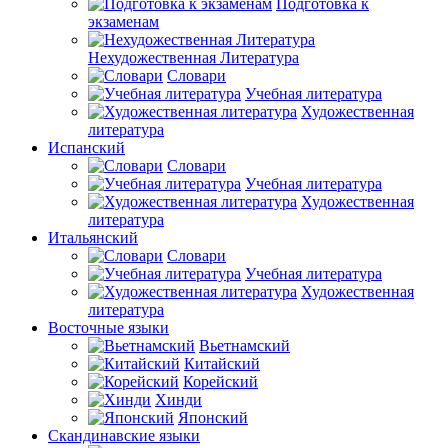
Подготовка к
экзаменам
Нехудожественная Литература
Словари
Учебная литература
Художественная
литература
Испанский
Словари
Учебная литература
Художественная
литература
Итальянский
Словари
Учебная литература
Художественная
литература
Восточные языки
Вьетнамский
Китайский
Корейский
Хинди
Японский
Скандинавские языки