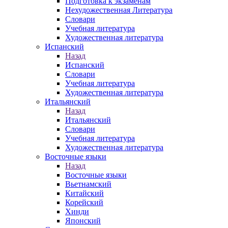
Подготовка к экзаменам
Нехудожественная Литература
Словари
Учебная литература
Художественная литература
Испанский
Назад
Испанский
Словари
Учебная литература
Художественная литература
Итальянский
Назад
Итальянский
Словари
Учебная литература
Художественная литература
Восточные языки
Назад
Восточные языки
Вьетнамский
Китайский
Корейский
Хинди
Японский