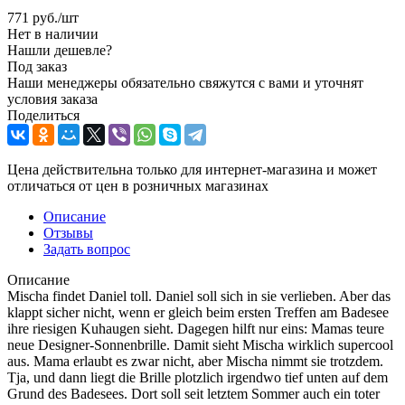
771
руб.
/шт
Нет в наличии
Нашли дешевле?
Под заказ
Наши менеджеры обязательно свяжутся с вами и уточнят
условия заказа
Поделиться
Цена действительна только для интернет-магазина и может
отличаться от цен в розничных магазинах
Описание
Отзывы
Задать вопрос
Описание
Mischa findet Daniel toll. Daniel soll sich in sie verlieben. Aber das
klappt sicher nicht, wenn er gleich beim ersten Treffen am Badesee
ihre riesigen Kuhaugen sieht. Dagegen hilft nur eins: Mamas teure
neue Designer-Sonnenbrille. Damit sieht Mischa wirklich supercool
aus. Mama erlaubt es zwar nicht, aber Mischa nimmt sie trotzdem.
Tja, und dann liegt die Brille plotzlich irgendwo tief unten auf dem
Grund des Badesees. Dort soll seit letztem Sommer auch ein toter