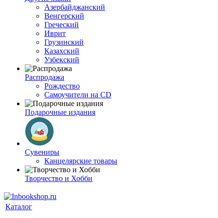
Азербайджанский
Венгерский
Греческий
Иврит
Грузинский
Казахский
Узбекский
Распродажа
Рождество
Самоучители на CD
Подарочные издания
Сувениры
Канцелярские товары
Творчество и Хобби
Каталог