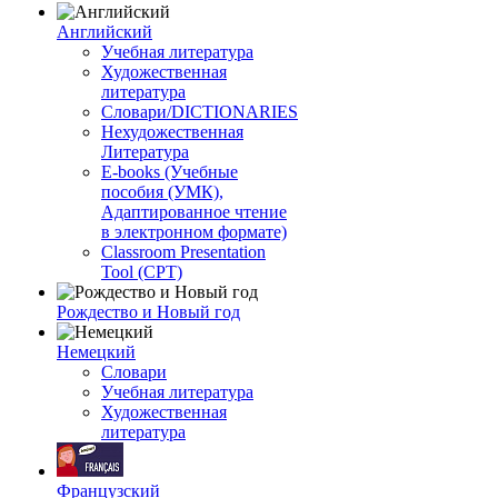
Английский
Учебная литература
Художественная
литература
Словари/DICTIONARIES
Нехудожественная
Литература
E-books (Учебные
пособия (УМК),
Адаптированное чтение
в электронном формате)
Classroom Presentation
Tool (CPT)
Рождество и Новый год
Немецкий
Словари
Учебная литература
Художественная
литература
Французский