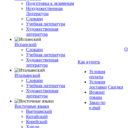
Подготовка к экзаменам
Нехудожественная
Литература
Словари
Учебная литература
Художественная
литература
Испанский
О
Словари
Учебная литература
Художественная
Как купить
литература
Условия
Итальянский
оплаты
Словари
Условия
Учебная литература
доставки
Скидки
Художественная
Возврат
литература
товара
Заказ по
Восточные языки
e-mail
Вьетнамский
Китайский
Корейский
Хинди