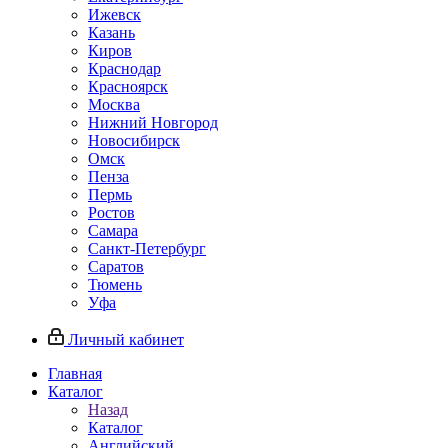
Ижевск
Казань
Киров
Краснодар
Красноярск
Москва
Нижний Новгород
Новосибирск
Омск
Пенза
Пермь
Ростов
Самара
Санкт-Петербург
Саратов
Тюмень
Уфа
Личный кабинет
Главная
Каталог
Назад
Каталог
Английский