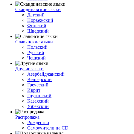
Скандинавские языки
Датский
Норвежский
Финский
Шведский
Славянские языки
Польский
Русский
Чешский
Другие языки
Азербайджанский
Венгерский
Греческий
Иврит
Грузинский
Казахский
Узбекский
Распродажа
Рождество
Самоучители на CD