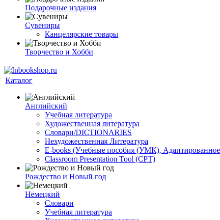
Подарочные издания
Сувениры
Канцелярские товары
Творчество и Хобби
Каталог
Английский
Учебная литература
Художественная литература
Словари/DICTIONARIES
Нехудожественная Литература
E-books (Учебные пособия (УМК), Адаптированное
Classroom Presentation Tool (CPT)
Рождество и Новый год
Немецкий
Словари
Учебная литература