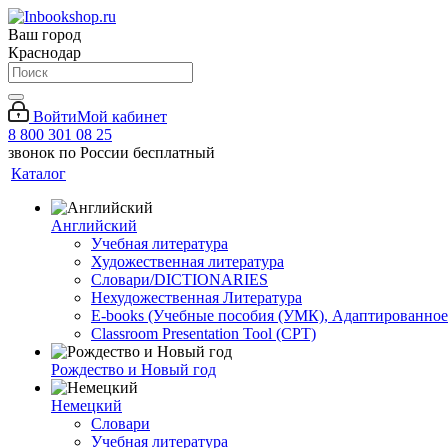
Ваш город
Краснодар
Войти
Мой кабинет
8 800 301 08 25
звонок по России бесплатный
Каталог
Английский
Учебная литература
Художественная литература
Словари/DICTIONARIES
Нехудожественная Литература
E-books (Учебные пособия (УМК), Адаптированное
Classroom Presentation Tool (CPT)
Рождество и Новый год
Немецкий
Словари
Учебная литература