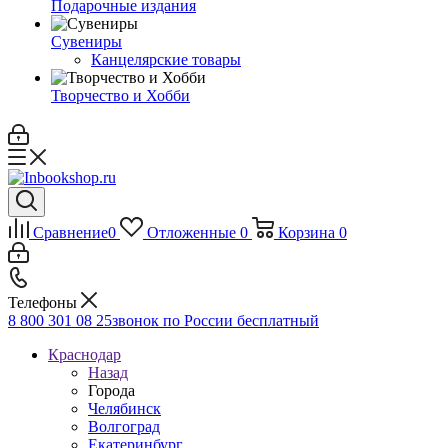
Подарочные издания
Сувениры
Канцелярские товары
Творчество и Хобби
Сравнение
0
Отложенные
0
Корзина
0
Телефоны
8 800 301 08 25
звонок по России бесплатный
Краснодар
Назад
Города
Челябинск
Волгоград
Екатеринбург