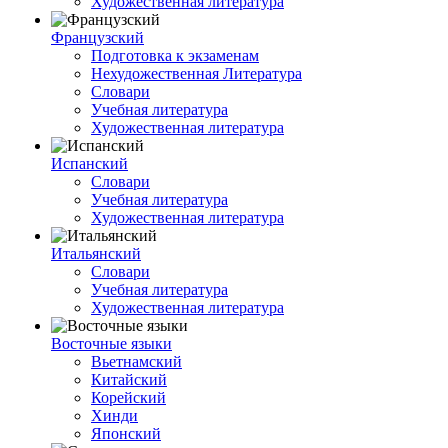
Художественная литература
Французский
Подготовка к экзаменам
Нехудожественная Литература
Словари
Учебная литература
Художественная литература
Испанский
Словари
Учебная литература
Художественная литература
Итальянский
Словари
Учебная литература
Художественная литература
Восточные языки
Вьетнамский
Китайский
Корейский
Хинди
Японский